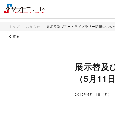
トップ
お知らせ
展示替及びアートライブラリー閉鎖のお知ら
戻る
展示替及
（5月11
2015年5月11日（月）