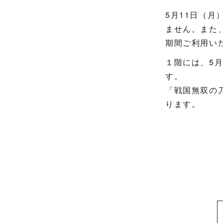
5月11日（
ません。また
期間ご利用い
１階には、5
す。
「戦国無双の
ります。