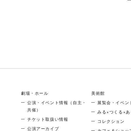
劇場・ホール
美術館
公演・イベント情報
（自主・
展覧会・イベン
共催）
みる×つくる×あ
チケット取扱い情報
コレクション
公演アーカイブ
カフェ＆ショッ