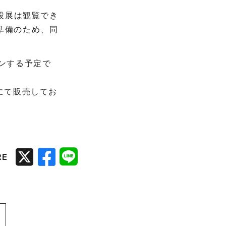
設展は観覧でき
準備のため、同
ンする予定で
にて販売してお
RE