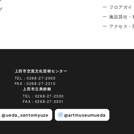
フロアガイ
ブ
施設貸出・
アクセス・
上田市交流文化芸術センター
TEL：
0268-27-2000
FAX：0268-27-2310
上田市立美術館
TEL：
0268-27-2300
FAX：0268-27-2301
@ueda_santomyuze
@artmuseumueda