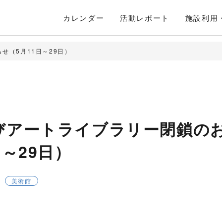
カレンダー
活動
レポート
施設利用
せ（5月11日～29日）
びアートライブラリー閉鎖の
日～29日）
美術館