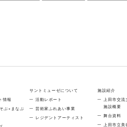
サントミューゼについて
施設紹介
ト情報
活動レポート
上田市交流
施設概要
そぶ×まなぶ
芸術家ふれあい事業
舞台資料
レジデントアーティスト
上田市立美
プ