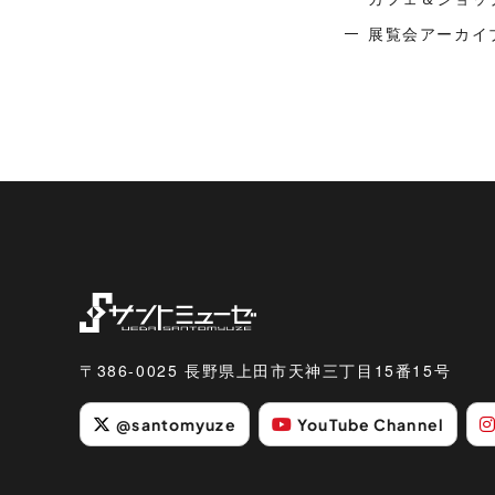
展覧会アーカイ
〒386-0025 長野県上田市天神三丁目15番15号
@santomyuze
YouTube Channel