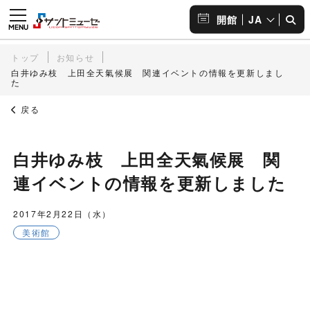
JA
開館
トップ
お知らせ
白井ゆみ枝 上田全天氣候展 関連イベントの情報を更新しまし
た
戻る
白井ゆみ枝 上田全天氣候展 関
連イベントの情報を更新しました
2017年2月22日（水）
美術館