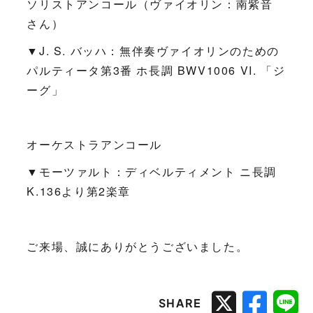
ソリストアンコール（ヴァイオリン：
南紫音
さん）
▼J. S. バッハ：無伴奏ヴァイオリンのための
パルティータ第3番 ホ長調 BWV1006 VI. 「ジ
ーグ」
オーケストラアンコール
▼モーツァルト：ディベルティメント ニ長調
K.136より第2楽章
ご来場、誠にありがとうございました。
SHARE