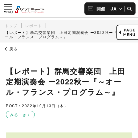
JA
開館
トップ
レポート
PAGE
【レポート】群馬交響楽団 上田定期演奏会 ー2022秋ー『～オ
MENU
ール・フランス・プログラム～』
戻る
【レポート】群馬交響楽団 上田
定期演奏会 ー2022秋ー『～オー
ル・フランス・プログラム～』
POST：2022年10月13日（木）
みる・きく