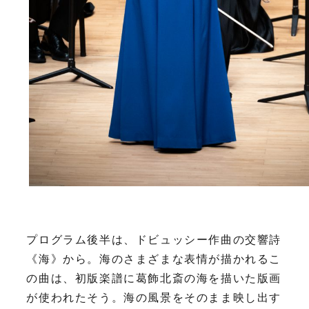
プログラム後半は、ドビュッシー作曲の交響詩
《海》から。海のさまざまな表情が描かれるこ
の曲は、初版楽譜に葛飾北斎の海を描いた版画
が使われたそう。海の風景をそのまま映し出す