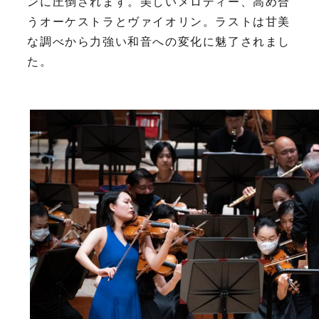
ンに圧倒されます。美しいメロディー、高め合
うオーケストラとヴァイオリン。ラストは甘美
な調べから力強い和音への変化に魅了されまし
た。