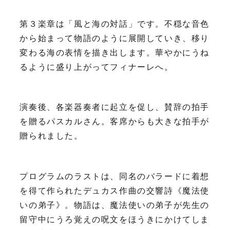
第３楽章は「風と海の対話」です。不穏な音色
から始まって物語のように展開していき、移り
変わる海の表情を描き出します。華やかにうね
るように盛り上がってフィナーレへ。
演奏後、各楽器奏者に起立を促し、賛辞の拍手
を贈るパスカルさん。客席からも大きな拍手が
贈られました。
プログラムのラストは、同名のバラードに着想
を得て作られたデュカス作曲の交響詩《魔法使
いの弟子》。物語は、魔法使いの弟子が先生の
留守中にうろ覚えの呪文をほうきにかけてしま