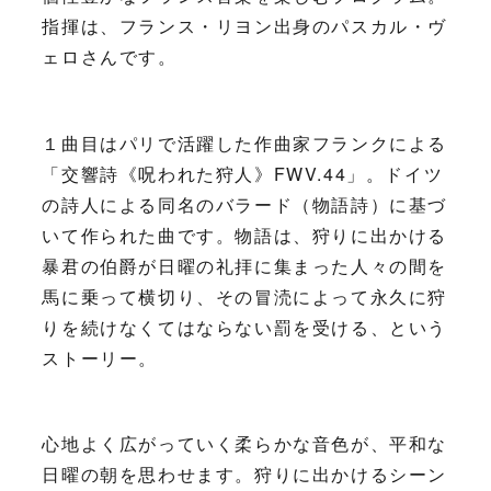
指揮は、フランス・リヨン出身のパスカル・ヴ
ェロさんです。
１曲目はパリで活躍した作曲家フランクによる
「交響詩《呪われた狩人》FWV.44」。ドイツ
の詩人による同名のバラード（物語詩）に基づ
いて作られた曲です。物語は、狩りに出かける
暴君の伯爵が日曜の礼拝に集まった人々の間を
馬に乗って横切り、その冒涜によって永久に狩
りを続けなくてはならない罰を受ける、という
ストーリー。
心地よく広がっていく柔らかな音色が、平和な
日曜の朝を思わせます。狩りに出かけるシーン