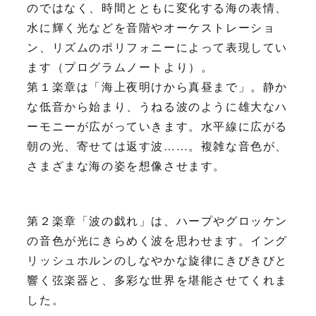
のではなく、時間とともに変化する海の表情、
水に輝く光などを音階やオーケストレーショ
ン、リズムのポリフォニーによって表現してい
ます（プログラムノートより）。
第１楽章は「海上夜明けから真昼まで」。静か
な低音から始まり、うねる波のように雄大なハ
ーモニーが広がっていきます。水平線に広がる
朝の光、寄せては返す波……。複雑な音色が、
さまざまな海の姿を想像させます。
第２楽章「波の戯れ」は、ハープやグロッケン
の音色が光にきらめく波を思わせます。イング
リッシュホルンのしなやかな旋律にきびきびと
響く弦楽器と、多彩な世界を堪能させてくれま
した。