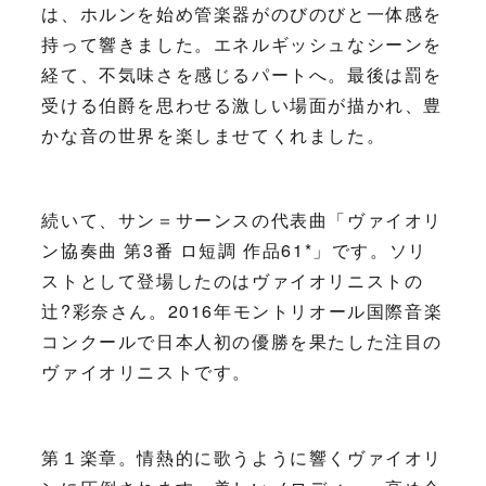
は、ホルンを始め管楽器がのびのびと一体感を
持って響きました。エネルギッシュなシーンを
経て、不気味さを感じるパートへ。最後は罰を
受ける伯爵を思わせる激しい場面が描かれ、豊
かな音の世界を楽しませてくれました。
続いて、サン＝サーンスの代表曲「ヴァイオリ
ン協奏曲 第3番 ロ短調 作品61*」です。ソリ
ストとして登場したのはヴァイオリニストの
辻?彩奈さん。2016年モントリオール国際音楽
コンクールで日本人初の優勝を果たした注目の
ヴァイオリニストです。
第１楽章。情熱的に歌うように響くヴァイオリ