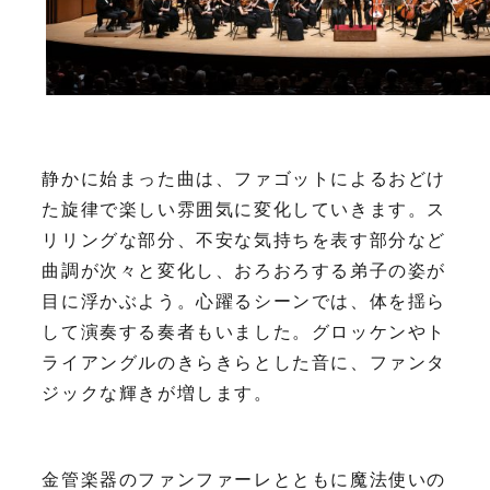
静かに始まった曲は、ファゴットによるおどけ
た旋律で楽しい雰囲気に変化していきます。ス
リリングな部分、不安な気持ちを表す部分など
曲調が次々と変化し、おろおろする弟子の姿が
目に浮かぶよう。心躍るシーンでは、体を揺ら
して演奏する奏者もいました。グロッケンやト
ライアングルのきらきらとした音に、ファンタ
ジックな輝きが増します。
金管楽器のファンファーレとともに魔法使いの