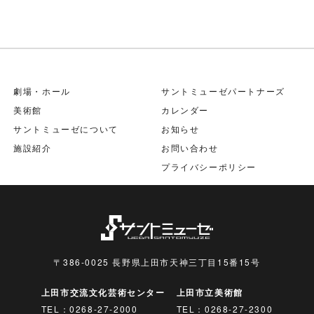
劇場・ホール
サントミューゼパートナーズ
美術館
カレンダー
サントミューゼについて
お知らせ
施設紹介
お問い合わせ
プライバシーポリシー
〒386-0025 長野県上田市天神三丁目15番15号
上田市交流文化芸術センター
上田市立美術館
TEL：
0268-27-2000
TEL：
0268-27-2300