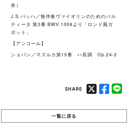
奈）
J.S.バッハ／無伴奏ヴァイオリンのためのパル
ティータ 第3番 BWV.1006より「ロンド風ガ
ボット」
【アンコール】
ショパン／マズルカ第15番 ハ長調 Op.24-2
SHARE
一覧に戻る