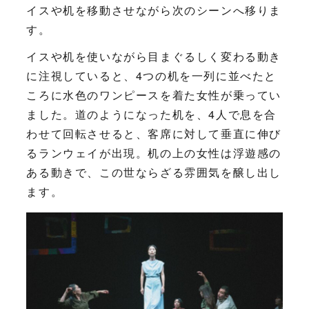
イスや机を移動させながら次のシーンへ移りま
す。
イスや机を使いながら目まぐるしく変わる動き
に注視していると、4つの机を一列に並べたと
ころに水色のワンピースを着た女性が乗ってい
ました。道のようになった机を、4人で息を合
わせて回転させると、客席に対して垂直に伸び
るランウェイが出現。机の上の女性は浮遊感の
ある動きで、この世ならざる雰囲気を醸し出し
ます。