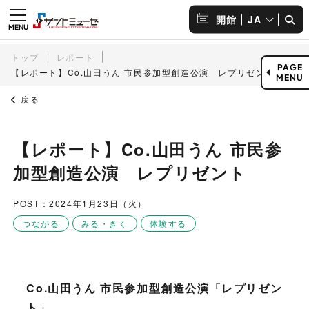
JA
開館
トップ
レポート
PAGE
【レポート】Co.山田うん 市民参加型創造公演 レプリゼント
MENU
戻る
【レポート】Co.山田うん 市民参
加型創造公演 レプリゼント
POST：2024年1月23日（火）
つながる
みる・きく
体験する
Co.山田うん 市民参加型創造公演「レプリゼン
ト」