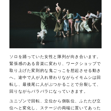
ソロを踊っていた女性と隊列が向き合います。
緊張感のある音楽に変わり、ワークショップで
取り上げた変則的な鬼ごっこを想起させる動き
へ。途中で人が入れ替わりながらイモムシは回
転し、最後尾に人がぶつかることで分裂して、
回りながらバラバラになっていきます。
ユニゾンで回転、立位から側臥位、ふたたび立
位へと変化し、ステージの両端に置いてあった