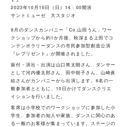
2023年10月15日（日）14：00開演
サントミューゼ 大スタジオ
9月のダンスカンパニー「Co.山田うん」ワー
クショップから約1か月後、秋深まる上田でコ
ンテンポラリーダンスの市民参加型創造公演
『レプリゼント』が開催されました。
振付・演出・出演は山口将太朗さん、ダンサー
として河内優太郎さん、田中朝子さん、山崎眞
結さんがカンパニーから出演します。6名の一
般参加者とともに、10日かけてダンスクリエ
イションを行いました。
客席は小学校でのワークショップに参加した小
学生、参加者の知人や家族、ダンスに関心のあ
る一般のお客様が集まっています。ステージの