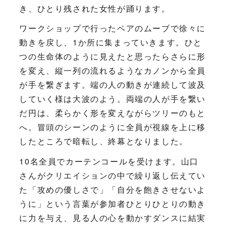
き、ひとり残された女性が踊ります。
ワークショップで行ったペアのムーブで徐々に
動きを戻し、1か所に集まっていきます。ひと
つの生命体のように見えたと思ったらさらに形
を変え、縦一列の流れるようなカノンから全員
が手を繋ぎます。端の人の動きが連続して波及
していく様は大波のよう。両端の人が手を繋い
だ円は、柔らかく形を変えながらツリーのもと
へ。冒頭のシーンのように全員が視線を上に移
したところで暗転し、終幕となりました。
10名全員でカーテンコールを受けます。山口
さんがクリエイションの中で繰り返し伝えてい
た「攻めの優しさで」「自分を飽きさせないよ
うに」という言葉が参加者ひとりひとりの動き
に力を与え、見る人の心を動かすダンスに結実