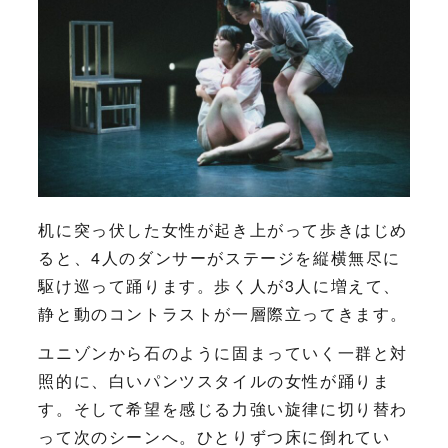
机に突っ伏した女性が起き上がって歩きはじめ
ると、4人のダンサーがステージを縦横無尽に
駆け巡って踊ります。歩く人が3人に増えて、
静と動のコントラストが一層際立ってきます。
ユニゾンから石のように固まっていく一群と対
照的に、白いパンツスタイルの女性が踊りま
す。そして希望を感じる力強い旋律に切り替わ
って次のシーンへ。ひとりずつ床に倒れてい