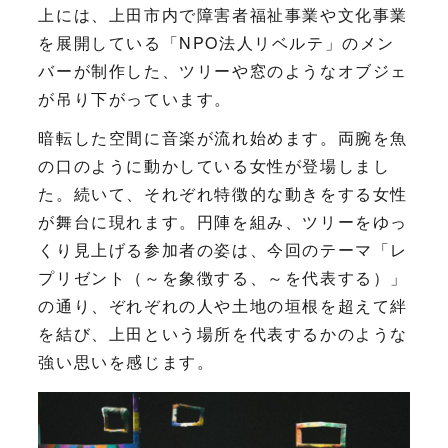
上には、上田市内で障害者福祉事業や文化事業
を展開している「NPO法人リベルテ」のメン
バーが制作した、ツリーや窓のようなオブジェ
が吊り下がっています。
暗転した空間に音楽が流れ始めます。両腕を魚
の口のように動かしている女性が登場しまし
た。続いて、それぞれ特徴的な動きをする女性
が舞台に現れます。円陣を組み、ツリーをゆっ
くり見上げる参加者の姿は、今回のテーマ「レ
プリゼント（～を象徴する、～を代表する）」
の通り、ぞれぞれの人や土地の垣根を超えて絆
を結び、上田という場所を代表するかのような
強い思いを感じます。