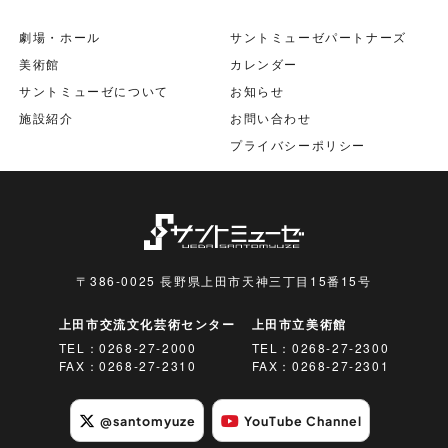
劇場・ホール
サントミューゼパートナーズ
美術館
カレンダー
サントミューゼについて
お知らせ
施設紹介
お問い合わせ
プライバシーポリシー
〒386-0025 長野県上田市天神三丁目15番15号
上田市交流文化芸術センター
上田市立美術館
TEL：
0268-27-2000
TEL：
0268-27-2300
FAX：0268-27-2310
FAX：0268-27-2301
@santomyuze
YouTube Channel