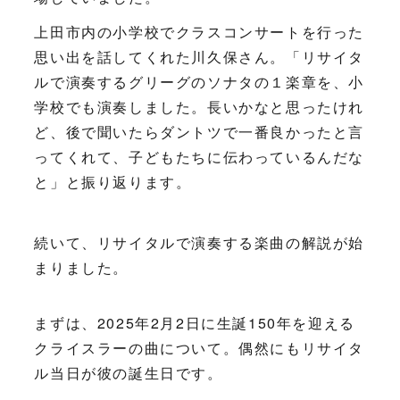
上田市内の小学校でクラスコンサートを行った
思い出を話してくれた川久保さん。「リサイタ
ルで演奏するグリーグのソナタの１楽章を、小
学校でも演奏しました。長いかなと思ったけれ
ど、後で聞いたらダントツで一番良かったと言
ってくれて、子どもたちに伝わっているんだな
と」と振り返ります。
続いて、リサイタルで演奏する楽曲の解説が始
まりました。
まずは、2025年2月2日に生誕150年を迎える
クライスラーの曲について。偶然にもリサイタ
ル当日が彼の誕生日です。