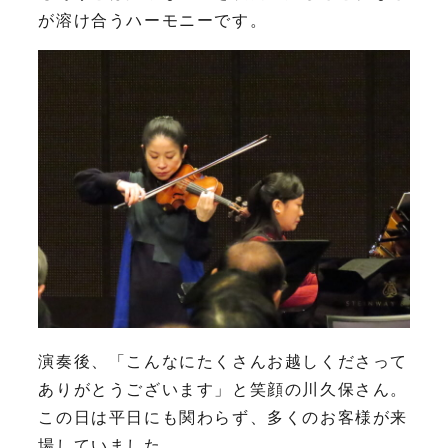
が溶け合うハーモニーです。
演奏後、「こんなにたくさんお越しくださって
ありがとうございます」と笑顔の川久保さん。
この日は平日にも関わらず、多くのお客様が来
場していました。