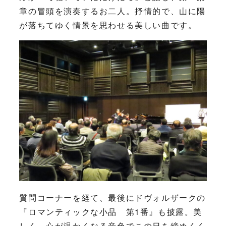
章の冒頭を演奏するお二人。抒情的で、山に陽
が落ちてゆく情景を思わせる美しい曲です。
質問コーナーを経て、最後にドヴォルザークの
『ロマンティックな小品 第1番』も披露。美
しく、心が温かくなる音色でこの日を締めくく