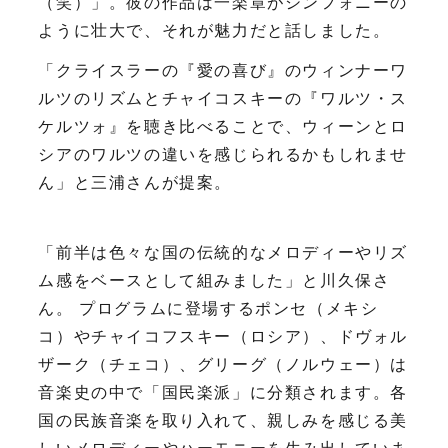
（笑）」。彼の作品は一楽章がシンフォニーの
ように壮大で、それが魅力だと話しました。
「クライスラーの『愛の喜び』のウィンナーワ
ルツのリズムとチャイコスキーの『ワルツ・ス
ケルツォ』を聴き比べることで、ウィーンとロ
シアのワルツの違いを感じられるかもしれませ
ん」と三浦さんが提案。
「前半は色々な国の伝統的なメロディーやリズ
ム感をベースとして組みました」と川久保さ
ん。 プログラムに登場するポンセ（メキシ
コ）やチャイコフスキー（ロシア）、ドヴォル
ザーク（チェコ）、グリーグ（ノルウェー）は
音楽史の中で「国民楽派」に分類されます。各
国の民族音楽を取り入れて、親しみを感じる美
しいメロディーやハーモニーを生み出していま