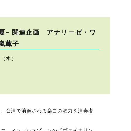
6夏− 関連企画 アナリーゼ・ワ
嵐薫子
0日（水）
、公演で演奏される楽曲の魅力を演奏者
とつ、メンデルスゾーンの『ヴァイオリン