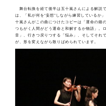
舞台転換を経て後半は五十嵐さんによる解説で
は、「私が何を“妄想”しながら練習しているか
十嵐さんがこの曲につけたコピーは「運命の鐘
つもがく人間がどう運命と和解するか物語」。
音」、行きつ戻りつする「悩み」、そしてそれ
が、形を変えながら散りばめられています。