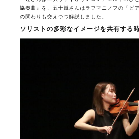
協奏曲』を、五十嵐さんはラフマニノフの『ピア
の関わりも交えつつ解説しました。
ソリストの多彩なイメージを共有する