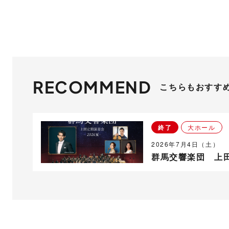
こちらもおすす
終了
大ホール
2026年7月4日（土）
群馬交響楽団 上田定