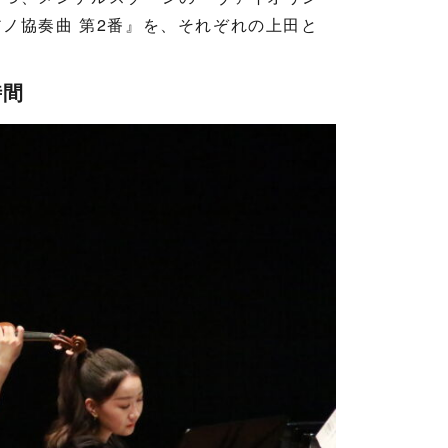
ノ協奏曲 第2番』を、それぞれの上田と
時間