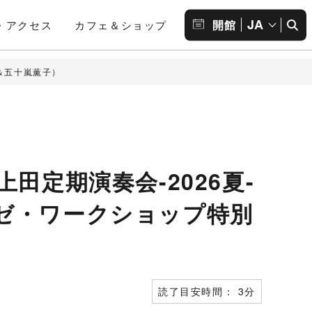
JA
開館
・アクセス
カフェ＆ショップ
奈＆五十嵐薫子）
田定期演奏会-2026夏-
ゼ・ワークショップ特別
読了目安時間： 3分