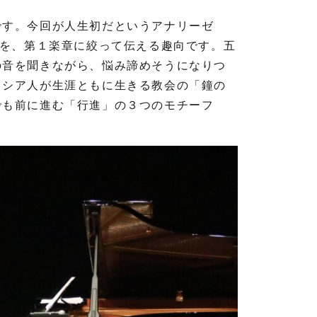
す。今回が人生初だというアナリーゼ
」を、第１楽章に絞って伝える趣向です。五
の音を聞きながら、悩み諦めそうになりつ
ロシア人が生涯ともに生きる教会の「鐘の
でも前に進む「行進」の３つのモチーフ