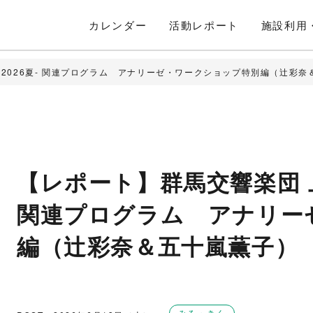
カレンダー
活動
レポート
施設利用
2026夏- 関連プログラム アナリーゼ・ワークショップ特別編（辻󠄀彩
【レポート】群馬交響楽団 上
関連プログラム アナリー
編（辻󠄀彩奈＆五十嵐薫子）
みる・きく