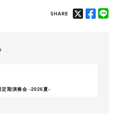
SHARE
め
期演奏会 -2026夏-