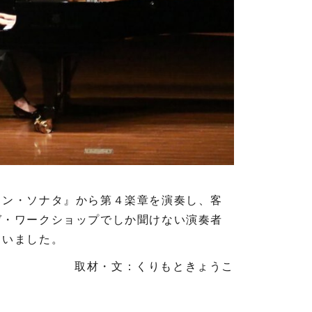
ン・ソナタ』から第４楽章を演奏し、客
ゼ・ワークショップでしか聞けない演奏者
ていました。
取材・文：くりもときょうこ