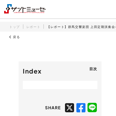
トップ
レポート
【レポート】群馬交響楽団 上田定期演奏会-
戻る
目次
Index
SHARE