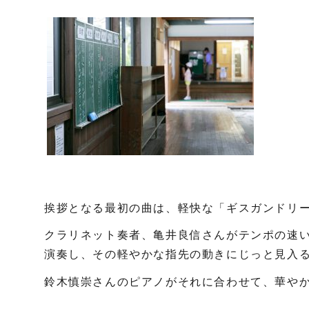
挨拶となる最初の曲は、軽快な「ギスガンドリ
クラリネット奏者、亀井良信さんがテンポの速
演奏し、その軽やかな指先の動きにじっと見入
鈴木慎崇さんのピアノがそれに合わせて、華や