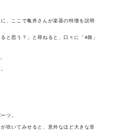
ちに、ここで亀井さんが楽器の特徴を説明
ると思う？」と尋ねると、口々に「4個」
つ。
す。
パーツ。
んが吹いてみせると、意外なほど大きな音