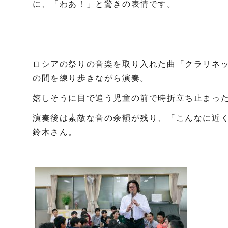
に、「わあ！」と驚きの表情です。
ロシアの祭りの音楽を取り入れた曲「クラリネッ
の間を練り歩きながら演奏。
嬉しそうに目で追う児童の前で時折立ち止まっ
演奏後は素敵な音の余韻が残り、「こんなに近
鈴木さん。