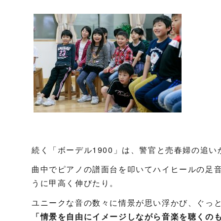
続く「ボーデル1900」は、警官と売春婦の追
曲中でピアノの譜面台を叩いてハイヒールの足
うに甲高く伸びたり。
ユニークな音の数々に情景が思い浮かび、ぐっ
「情景を自由にイメージしながら音楽を聴くの