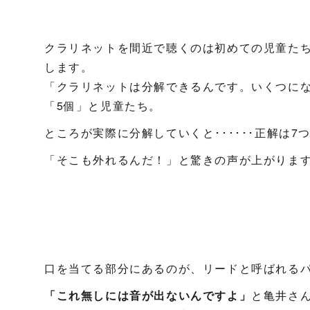
クラリネットを間近で聴くのは初めての児童た
します。
「クラリネットは分解できるんです。いくつにな
「5個」と児童たち。
ところが実際に分解していくと･･････正解は7
「そこも外れるんだ！」と驚きの声が上がりま
口を当てる部分にあるのが、リードと呼ばれる
「これ無しには音が出ないんですよ」
と亀井さ