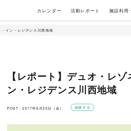
カレンダー
活動
レポート
施設利用
ト・イン・レジデンス川西地域
【レポート】デュオ・レゾ
ン・レジデンス川西地域
体験する
POST：2017年6月23日（金）