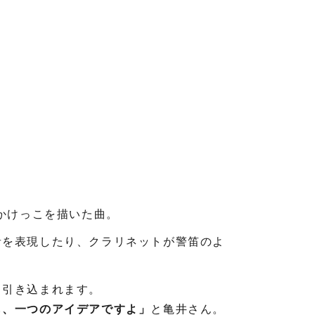
いかけっこを描いた曲。
音を表現したり、クラリネットが警笛のよ
と引き込まれます。
も、一つのアイデアですよ」
と亀井さん。