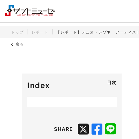
トップ
レポート
【レポート】デュオ・レゾネ アーティス
戻る
目次
Index
SHARE