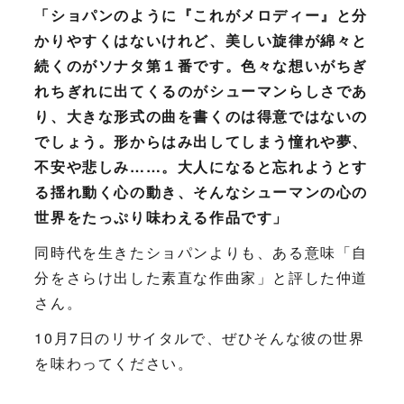
「ショパンのように『これがメロディー』と分
かりやすくはないけれど、美しい旋律が綿々と
続くのがソナタ第１番です。色々な想いがちぎ
れちぎれに出てくるのがシューマンらしさであ
り、大きな形式の曲を書くのは得意ではないの
でしょう。形からはみ出してしまう憧れや夢、
不安や悲しみ……。大人になると忘れようとす
る揺れ動く心の動き、そんなシューマンの心の
世界をたっぷり味わえる作品です」
同時代を生きたショパンよりも、ある意味「自
分をさらけ出した素直な作曲家」と評した仲道
さん。
10月7日のリサイタルで、ぜひそんな彼の世界
を味わってください。