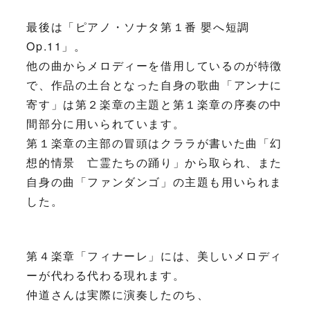
最後は「ピアノ・ソナタ第１番 嬰へ短調
Op.11」。
他の曲からメロディーを借用しているのが特徴
で、作品の土台となった自身の歌曲「アンナに
寄す」は第２楽章の主題と第１楽章の序奏の中
間部分に用いられています。
第１楽章の主部の冒頭はクララが書いた曲「幻
想的情景 亡霊たちの踊り」から取られ、また
自身の曲「ファンダンゴ」の主題も用いられま
した。
第４楽章「フィナーレ」には、美しいメロディ
ーが代わる代わる現れます。
仲道さんは実際に演奏したのち、