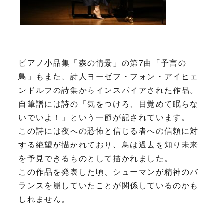
ピアノ小品集「森の情景」の第7曲「予言の
鳥」もまた、詩人ヨーゼフ・フォン・アイヒェ
ンドルフの詩集からインスパイアされた作品。
自筆譜には詩の「気をつけろ、目覚めて眠らな
いでいよ！」という一節が記されています。
この詩には夜への恐怖と信じる者への信頼に対
する絶望が描かれており、鳥は過去を知り未来
を予見できるものとして描かれました。
この作品を発表した頃、シューマンが精神のバ
ランスを崩していたことが関係しているのかも
しれません。