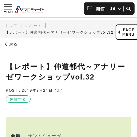
JA
開館
トップ
レポート
PAGE
【レポート】仲道郁代～アナリーゼワークショップvol.32
MENU
戻る
【レポート】仲道郁代～アナリー
ゼワークショップvol.32
POST：2019年8月21日（水）
体験する
会場
サントミューゼ