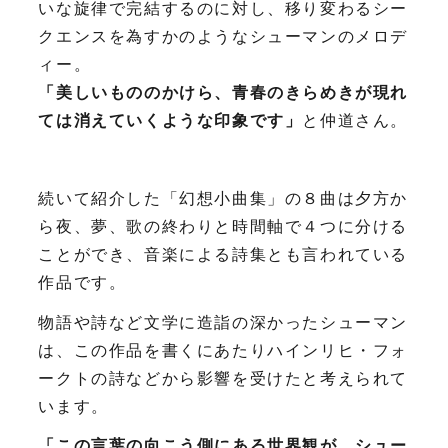
いな旋律で完結するのに対し、移り変わるシー
クエンスを為すかのようなシューマンのメロデ
ィー。
「美しいもののかけら、青春のきらめきが現れ
ては消えていくような印象です」
と仲道さん。
続いて紹介した「幻想小曲集」の８曲は夕方か
ら夜、夢、歌の終わりと時間軸で４つに分ける
ことができ、音楽による詩集とも言われている
作品です。
物語や詩など文学に造詣の深かったシューマン
は、この作品を書くにあたりハインリヒ・フォ
ークトの詩などから影響を受けたと考えられて
います。
「この言葉の向こう側にある世界観が、シュー