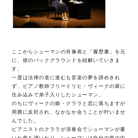
ここからシューマンの肖像画と「履歴書」を元
に、彼のバックグラウンドを紐解いていきま
す。
一度は法律の道に進むも音楽の夢を諦めきれ
ず、ピアノ教師フリードリヒ・ヴィークの家に
住み込みで弟子入りしたシューマン。
のちにヴィークの娘・クララと恋に落ちますが
周囲に反対され、なかなか会うことが叶いませ
んでした。
ピアニストのクララが演奏会でシューマンが書
いた曲を弾いたり、シューマンは自分の曲の中