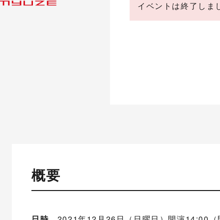
イベントは終了しま
概要
日時
2021年12月26日（日曜日）開演14:00（開