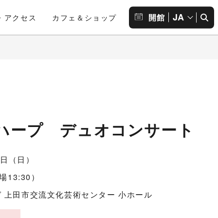
JA
開館
・アクセス
カフェ＆ショップ
ハープ デュオコンサート
26日（日）
場13:30）
 上田市交流文化芸術センター 小ホール