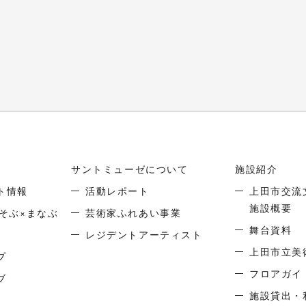
サントミューゼについて
施設紹介
ト情報
活動レポート
上田市交流
施設概要
そぶ×まなぶ
芸術家ふれあい事業
舞台資料
レジデントアーティスト
上田市立美
プ
フロアガイ
ブ
施設貸出・