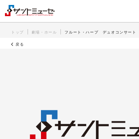
トップ
劇場・ホール
フルート・ハープ デュオコンサート
戻る