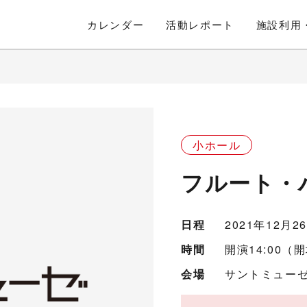
カレンダー
活動
レポート
施設利用
小ホール
フルート・
日程
2021年12月
時間
開演14:00（開
会場
サントミューゼ