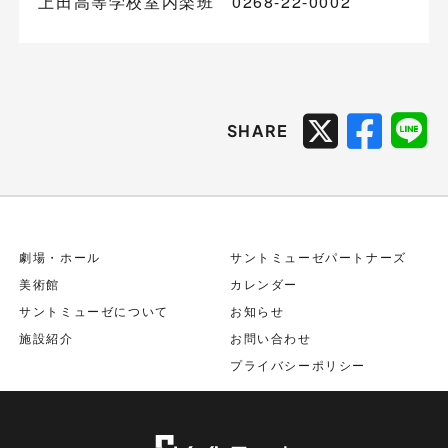
上田高等学校室内楽班 0268-22-0002
SHARE
劇場・ホール
サントミューゼパートナーズ
美術館
カレンダー
サントミューゼについて
お知らせ
施設紹介
お問い合わせ
プライバシーポリシー