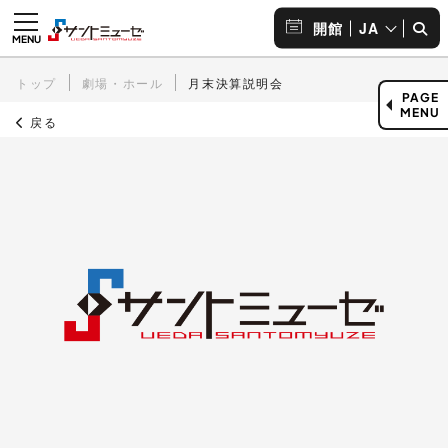
JA
開館
トップ
劇場・ホール
月末決算説明会
PAGE
MENU
戻る