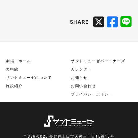
SHARE
劇場・ホール
サントミューゼパートナーズ
美術館
カレンダー
サントミューゼについて
お知らせ
施設紹介
お問い合わせ
プライバシーポリシー
〒386-0025 長野県上田市天神三丁目15番15号