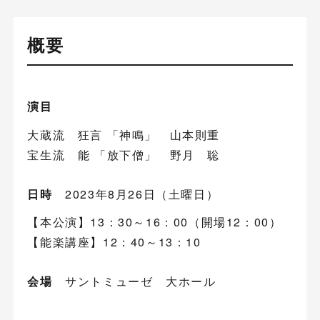
概要
演目
大蔵流 狂言 「神鳴」 山本則重
宝生流 能 「放下僧」 野月 聡
日時
2023年8月26日（土曜日）
【本公演】13：30～16：00（開場12：00）
【能楽講座】12：40～13：10
会場
サントミューゼ 大ホール