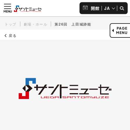
JA
開館
トップ
劇場・ホール
第26回 上田城跡能
PAGE
MENU
戻る