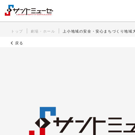
トップ
劇場・ホール
上小地域の安全・安心まちづくり地域
戻る