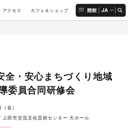
JA
開館
・アクセス
カフェ＆ショップ
安全・安心まちづくり地域
指導委員合同研修会
0日（金）
 上田市交流文化芸術センター 大ホール