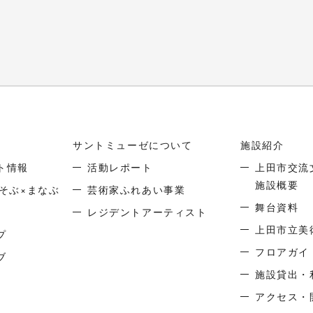
サントミューゼについて
施設紹介
ト情報
活動レポート
上田市交流
施設概要
そぶ×まなぶ
芸術家ふれあい事業
舞台資料
レジデントアーティスト
上田市立美
プ
フロアガイ
ブ
施設貸出・
アクセス・