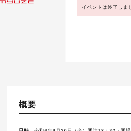
イベントは終了しま
概要
日時
令和6年9月20日（金）開演18：30（開場