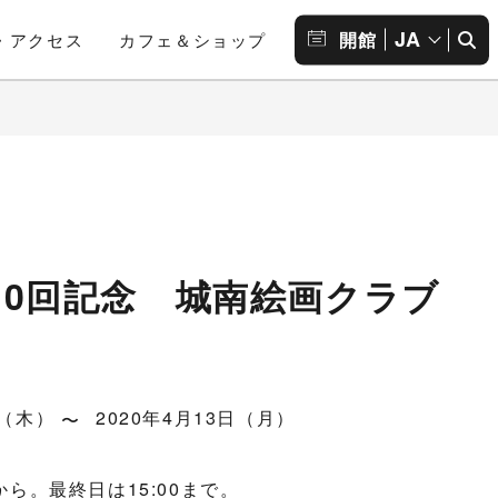
JA
開館
・アクセス
カフェ＆ショップ
10回記念 城南絵画クラブ
日（木）
2020年4月13日（月）
0から。最終日は15:00まで。