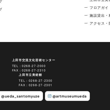
プ
フロアガイ
ブ
施設貸出・
アクセス・
上田市交流文化芸術センター
TEL：
0268-27-2000
FAX：0268-27-2310
上田市立美術館
TEL：
0268-27-2300
FAX：0268-27-2301
@ueda_santomyuze
@artmuseumueda