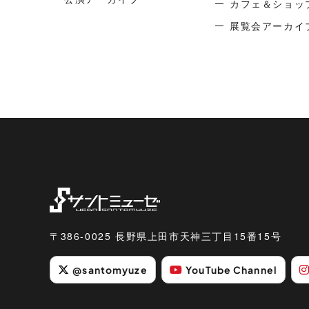
カフェ＆ショッ
展覧会アーカイ
〒386-0025 長野県上田市天神三丁目15番15号
@santomyuze
YouTube Channel