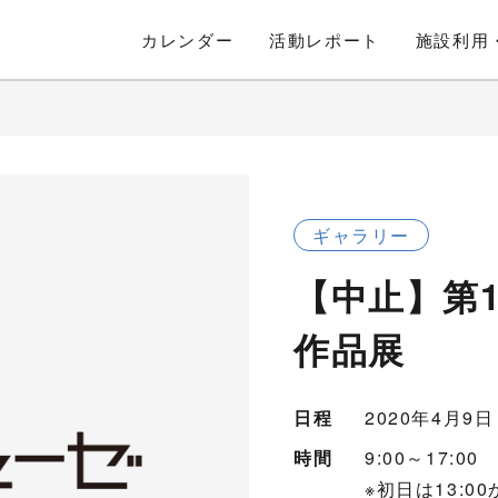
カレンダー
活動
レポート
施設利用
ギャラリー
【中止】第
作品展
日程
2020年4月9
時間
9:00～17:00
※初日は13:0