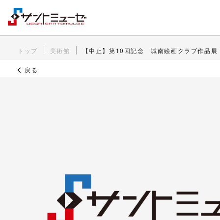
トップ
美術館
【中止】第10回記念 城南絵画クラブ作品展
戻る