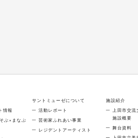
サントミューゼについて
施設紹介
ト情報
活動レポート
上田市交流
施設概要
そぶ×まなぶ
芸術家ふれあい事業
舞台資料
レジデントアーティスト
上田市立美