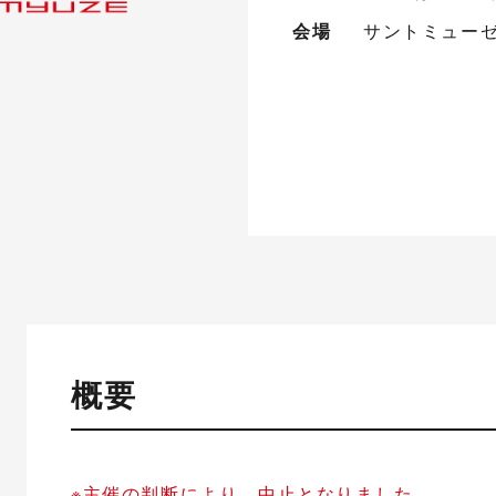
会場
サントミューゼ
概要
※主催の判断により、中止となりました。