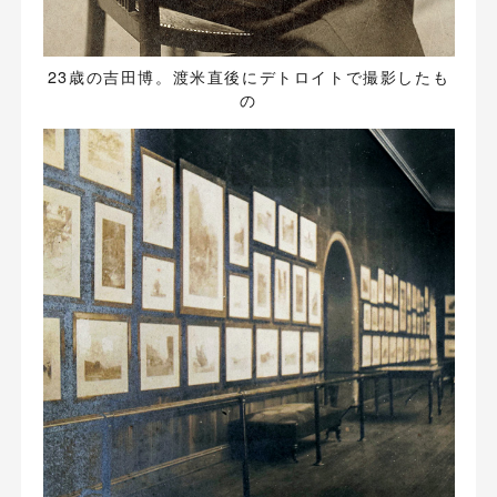
23歳の吉田博。渡米直後にデトロイトで撮影したも
の