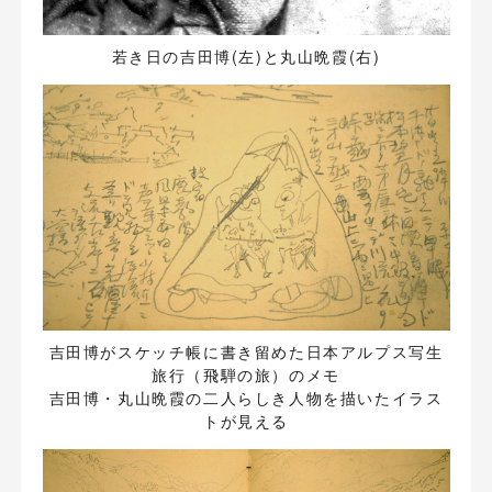
若き日の吉田博(左)と丸山晩霞(右)
吉田博がスケッチ帳に書き留めた日本アルプス写生
旅行（飛騨の旅）のメモ
吉田博・丸山晩霞の二人らしき人物を描いたイラス
トが見える