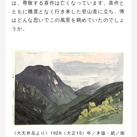
は、尊敬する喜作は亡くなっています。喜作と
ともに幾度となく行き来した登山道に立ち、博
はどんな思いでこの風景を眺めていたのでしょ
うか。
《大天井岳より》1926（大正15）年／木版・紙／個