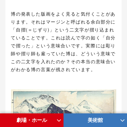
博の発表した版画をよく見ると気付くことがあ
ります。それはマージンと呼ばれる余白部分に
「自摺(＝じずり)」という二文字が摺り込まれ
ていることです。これは読んで字の如く「自分
で摺った」という意味合いです。実際には彫り
師や摺り師も雇っていた博は、どういう意味で
この二文字を入れたのか？その本当の意味合い
がわかる博の言葉が残されています。
劇場・ホール
美術館