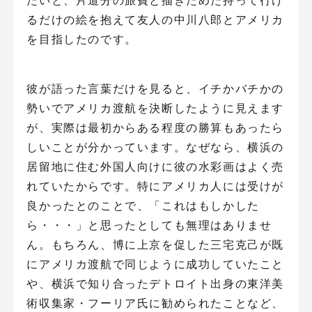
るだけの絵を抱えて友人の中川八郎とアメリカ
を目指したのです。
彼が語った言葉だけを見ると、イチかバチかの
勢いでアメリカ渡航を決断したように見えます
が、実際は最初からある程度の勝算もあったら
しいことが分かっています。なぜなら、横浜の
居留地に住む外国人向けに彼の水彩画はよく売
れていたからです。特にアメリカ人には受けが
良かったとのことで、「これはもしかした
ら・・・」と思ったとしても無理はありませ
ん。もちろん、博に上京を促した三宅克己が既
にアメリカ渡航で同じように成功していたこと
や、横浜で知り合ったデトロイト出身の東洋美
術収集家・フーリア氏に勧められたことなど、