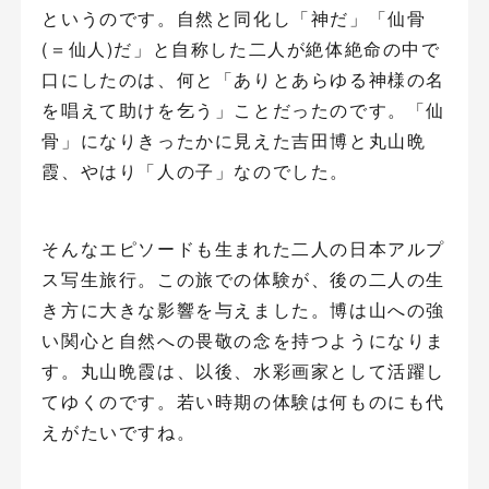
というのです。自然と同化し「神だ」「仙骨
(＝仙人)だ」と自称した二人が絶体絶命の中で
口にしたのは、何と「ありとあらゆる神様の名
を唱えて助けを乞う」ことだったのです。「仙
骨」になりきったかに見えた吉田博と丸山晩
霞、やはり「人の子」なのでした。
そんなエピソードも生まれた二人の日本アルプ
ス写生旅行。この旅での体験が、後の二人の生
き方に大きな影響を与えました。博は山への強
い関心と自然への畏敬の念を持つようになりま
す。丸山晩霞は、以後、水彩画家として活躍し
てゆくのです。若い時期の体験は何ものにも代
えがたいですね。