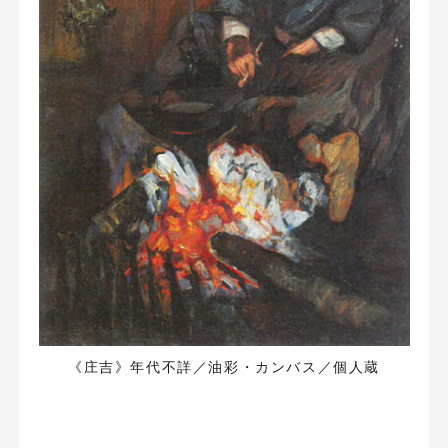
《庄吉》年代不詳／油彩・カンバス／個人蔵