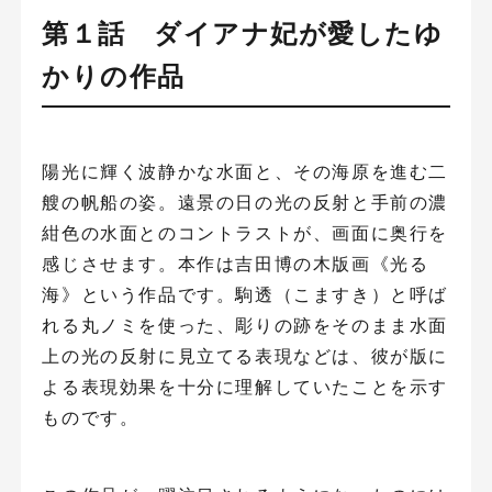
第１話 ダイアナ妃が愛したゆ
かりの作品
陽光に輝く波静かな水面と、その海原を進む二
艘の帆船の姿。遠景の日の光の反射と手前の濃
紺色の水面とのコントラストが、画面に奥行を
感じさせます。本作は吉田博の木版画《光る
海》という作品です。駒透（こますき）と呼ば
れる丸ノミを使った、彫りの跡をそのまま水面
上の光の反射に見立てる表現などは、彼が版に
よる表現効果を十分に理解していたことを示す
ものです。