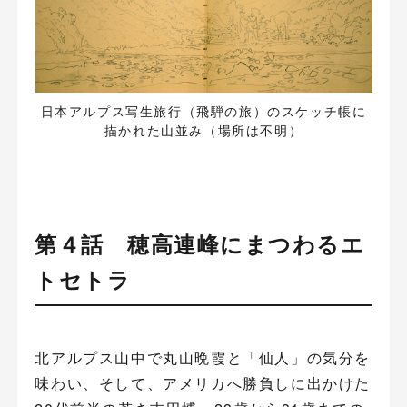
日本アルプス写生旅行（飛騨の旅）のスケッチ帳に
描かれた山並み（場所は不明）
第４話 穂高連峰にまつわるエ
トセトラ
北アルプス山中で丸山晩霞と「仙人」の気分を
味わい、そして、アメリカへ勝負しに出かけた