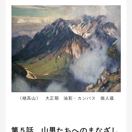
《穂高山》 大正期 油彩・カンバス 個人蔵
第５話 山男たちへのまなざし