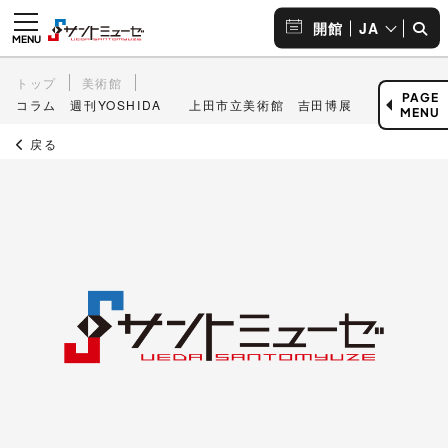
JA
開館
トップ
美術館
PAGE
コラム 週刊YOSHIDA 上田市立美術館 吉田博展
MENU
戻る