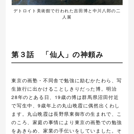
デトロイト美術館で行われた吉田博と中川八郎の二
人展
第３話 「仙人」の神頼み
東京の画塾・不同舎で勉強に励むかたわら、写
生旅行に出かけることしきりだった博。明治
28年のとある日、19歳の博は群馬県沼田付近
で写生中、9歳年上の丸山晩霞に偶然出くわし
ます。丸山晩霞は長野県東御市の生まれで、こ
のころ、家庭の事情により東京の画塾での勉強
をあきらめ、家業の手伝いをしていました。そ