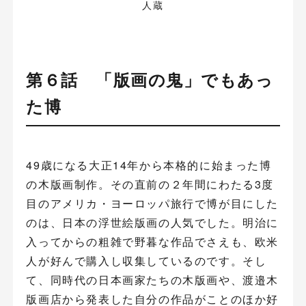
人蔵
第６話 「版画の鬼」でもあっ
た博
49歳になる大正14年から本格的に始まった博
の木版画制作。その直前の２年間にわたる3度
目のアメリカ・ヨーロッパ旅行で博が目にした
のは、日本の浮世絵版画の人気でした。明治に
入ってからの粗雑で野暮な作品でさえも、欧米
人が好んで購入し収集しているのです。そし
て、同時代の日本画家たちの木版画や、渡邉木
版画店から発表した自分の作品がことのほか好