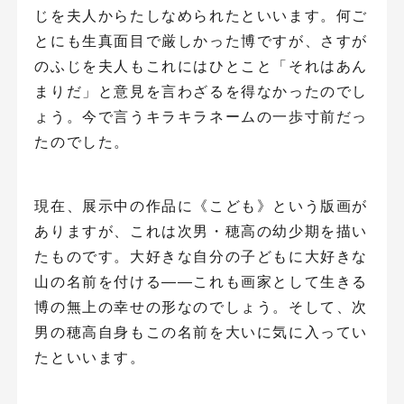
じを夫人からたしなめられたといいます。何ご
とにも生真面目で厳しかった博ですが、さすが
のふじを夫人もこれにはひとこと「それはあん
まりだ」と意見を言わざるを得なかったのでし
ょう。今で言うキラキラネームの一歩寸前だっ
たのでした。
現在、展示中の作品に《こども》という版画が
ありますが、これは次男・穂高の幼少期を描い
たものです。大好きな自分の子どもに大好きな
山の名前を付ける――これも画家として生きる
博の無上の幸せの形なのでしょう。そして、次
男の穂高自身もこの名前を大いに気に入ってい
たといいます。