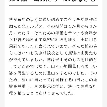
博が毎年のように通い詰めてスケッチや制作に
励んだ北アルプス。その期間は１か月から３か
月にわたり、そのための準備もテントや食料か
ら野営の場所まで綿密に計画を練り、実に用意
周到であったと言われています。そんな博の傍
らにはいつも良き相談役として屈強の山男たち
が控えていました。博は登山そのものを目的と
していたのではなく、山々が垣間見せる美しい
姿を写生するために登山をするのでした。その
ため、登山に当たっては同行する山男たちの経
験を尊重し、その指示に従い、決して無理な行
程を踏むことはありませんでした。