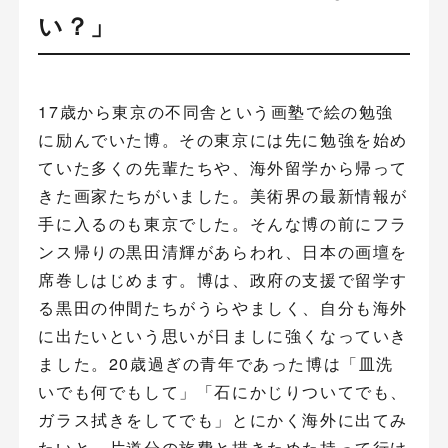
い？」
17歳から東京の不同舎という画塾で絵の勉強
に励んでいた博。その東京には先に勉強を始め
ていた多くの先輩たちや、海外留学から帰って
きた画家たちがいました。美術界の最新情報が
手に入るのも東京でした。そんな博の前にフラ
ンス帰りの黒田清輝があらわれ、日本の画壇を
席巻しはじめます。博は、政府の支援で留学す
る黒田の仲間たちがうらやましく、自分も海外
に出たいという思いが日ましに強くなっていき
ました。20歳過ぎの青年であった博は「皿洗
いでも何でもして」「石にかじりついてでも、
ガラス拭きをしてでも」とにかく海外に出てみ
たいと、片道分の旅費と描きためた持って行け