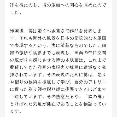
評を得たのも、博の版画への関心を高めたので
した。
帰国後、博は驚くべき速さで作品を発表しま
す。それも海外の風景を日本の伝統的な木版画
で表現するという、実に清新なものでした。細
部の微妙な陰影までも表現し、画面の中に空間
の広がりを感じさせる博の木版画は、これまで
蓄積してきた洋画の表現力が版画に遺憾なく発
揮されています。その表現のために博は、彫り
や摺りの技術を徹底して学び、自分のアトリエ
に雇った彫り師や摺り師に指導できるほどまで
上達しています。その熱意たるや、「絵の鬼」
と呼ばれた気迫が健在であることを物語ってい
ます。