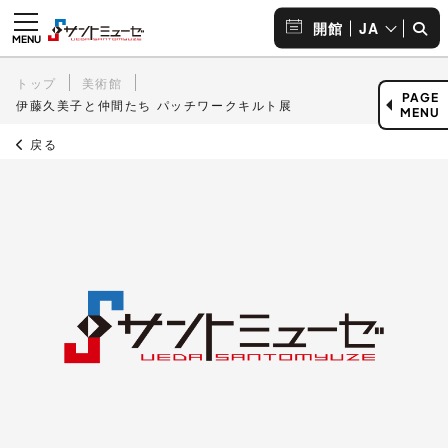
JA
開館
トップ
美術館
PAGE
伊藤久美子と仲間たち パッチワークキルト展
MENU
戻る