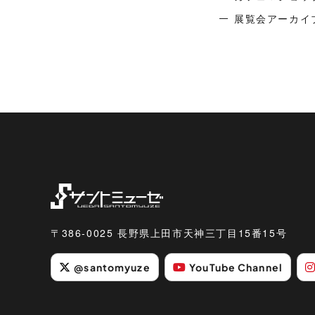
展覧会アーカイ
〒386-0025 長野県上田市天神三丁目15番15号
@santomyuze
YouTube Channel