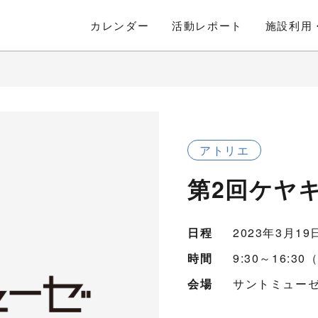
カレンダー
活動
レポート
施設利用
アトリエ
第2回ケヤ
日程
2023年3月1
時間
9:30～16:
会場
サントミューゼ