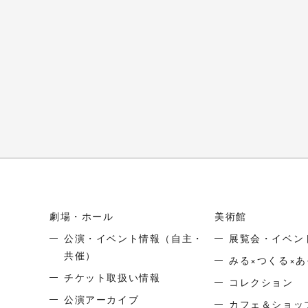
劇場・ホール
美術館
公演・イベント情報
（自主・
展覧会・イベン
共催）
みる×つくる×あ
チケット取扱い情報
コレクション
公演アーカイブ
カフェ＆ショッ