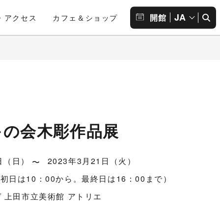
JA
開館
・アクセス
カフェ＆ショップ
キの会木彫作品展
9日（日）
2023年3月21日（火）
30（初日は10：00から。最終日は16：00まで）
 上田市立美術館 アトリエ