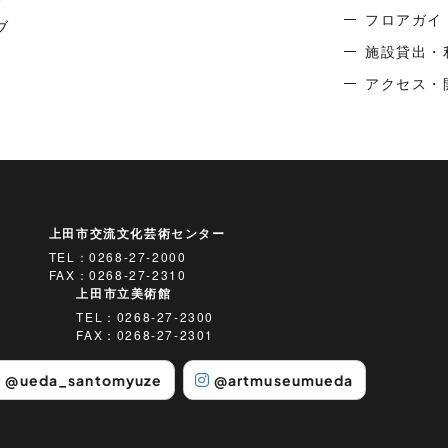
フロアガイ
ブ
施設貸出・
アクセス・
上田市交流文化芸術センター
TEL：
0268-27-2000
FAX：0268-27-2310
上田市立美術館
TEL：
0268-27-2300
FAX：0268-27-2301
@ueda_santomyuze
@artmuseumueda