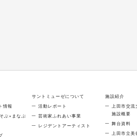
サントミューゼについて
施設紹介
ト情報
活動レポート
上田市交流
施設概要
そぶ×まなぶ
芸術家ふれあい事業
舞台資料
レジデントアーティスト
上田市立美
プ