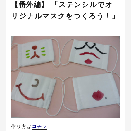
【番外編】
「ステンシルでオ
リジナルマスクをつくろう！」
作り方は
コチラ