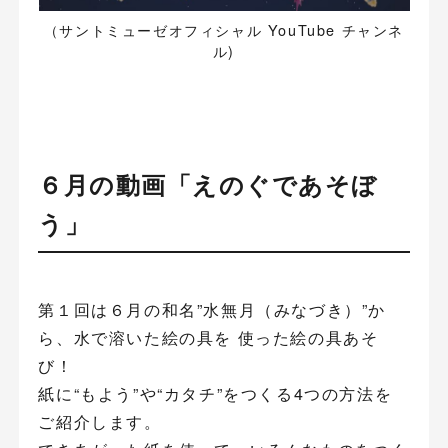
（サントミューゼオフィシャル YouTube チャンネ
ル)
６月の動画「えのぐであそぼ
う」
第１回は６月の和名”水無月（みなづき）”か
ら、水で溶いた絵の具を 使った絵の具あそ
び！
紙に“もよう”や“カタチ”をつくる4つの方法を
ご紹介します。