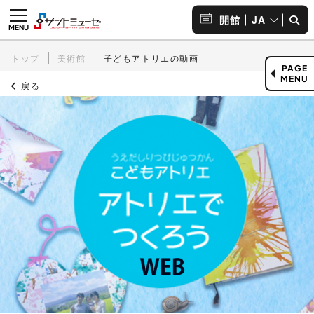
JA
開館
トップ
美術館
子どもアトリエの動画
PAGE
MENU
戻る