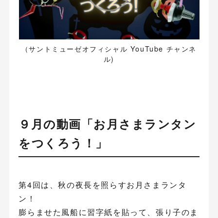
（サントミューゼオフィシャル YouTube チャンネ
ル)
９月の動画「お月さまランタン
をつくろう！」
第4回は、秋の夜長を照らすお月さまランタ
ン！
膨らませた風船に習字紙を貼って、張り子のま