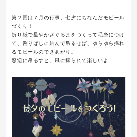
第２回は７月の行事、七夕にちなんだモビール
づくり！
折り紙で星やかざぐるまをつくって毛糸につけ
て、割りばしに結んで吊るせば、ゆらゆら揺れ
るモビールのできあがり。
窓辺に吊るすと、風に揺られて楽しいよ！