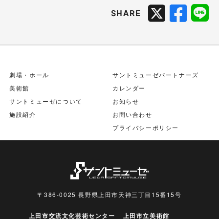
SHARE
劇場・ホール
サントミューゼパートナーズ
美術館
カレンダー
サントミューゼについて
お知らせ
施設紹介
お問い合わせ
プライバシーポリシー
〒386-0025 長野県上田市天神三丁目15番15号
上田市交流文化芸術センター
上田市立美術館