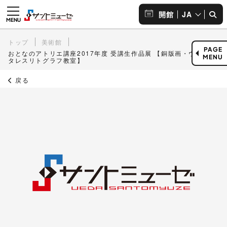
JA
開館
トップ
美術館
PAGE
おとなのアトリエ講座2017年度 受講生作品展 【銅版画・ウォー
MENU
タレスリトグラフ教室】
戻る