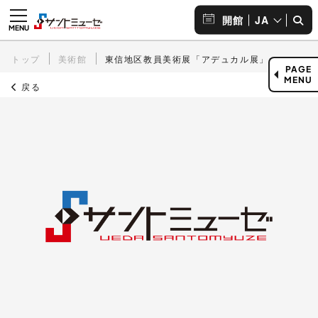
JA
開館
トップ
美術館
東信地区教員美術展「アデュカル展」
PAGE
MENU
戻る