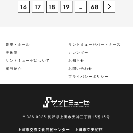
16
17
18
19
…
68
劇場・ホール
サントミューゼパートナーズ
美術館
カレンダー
サントミューゼについて
お知らせ
施設紹介
お問い合わせ
プライバシーポリシー
〒386-0025 長野県上田市天神三丁目15番15号
上田市交流文化芸術センター
上田市立美術館