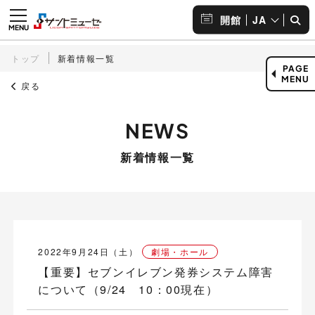
JA
開館
トップ
新着情報一覧
PAGE
MENU
戻る
新着情報一覧
2022年9月24日（土）
劇場・ホール
【重要】セブンイレブン発券システム障害
について（9/24 10：00現在）