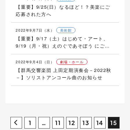
【重要】9/25(日）なるほど！？美楽にご
応募された方へ
2022年9月7日（水）
美術館
【重要】9/17（土）はじめて・アート、
9/19（月・祝）えのぐであそぼう にご応
募された方へ
2022年9月4日（日）
劇場・ホール
【群馬交響楽団 上田定期演奏会－2022秋
－】ソリストアンコール曲のお知らせ
1
…
11
12
13
14
15