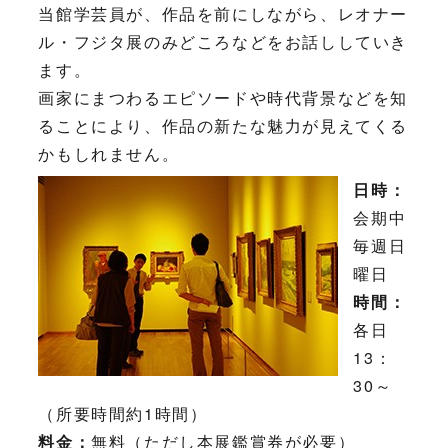
当館学芸員が、作品を前にしながら、レオナー
ル・フジタ展のみどころなどをお話ししていき
ます。
画家にまつわるエピソードや時代背景などを知
ることにより、作品の新たな魅力が見えてくる
かもしれません。
日時：
会期中
毎週日
曜日
時間：
各日
13：
30～
（所要時間約1時間）
料金：
無料（ただし本展鑑賞券が必要）