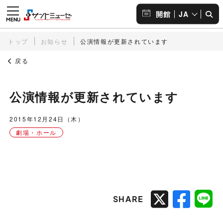
JA
開館
トップ
お知らせ
公演情報が更新されています
戻る
公演情報が更新されています
2015年12月24日（木）
劇場・ホール
SHARE