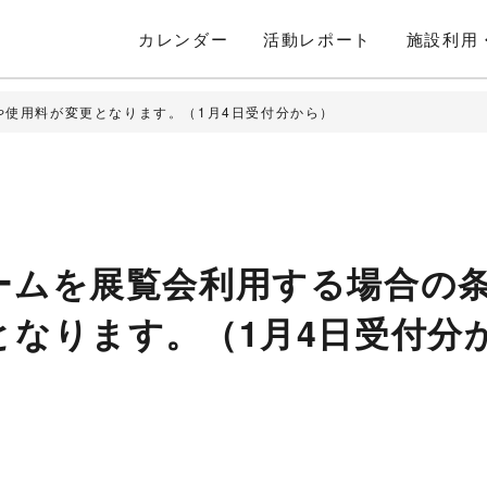
カレンダー
活動
レポート
施設利用
や使用料が変更となります。（1月4日受付分から）
ームを展覧会利用する場合の
となります。（1月4日受付分