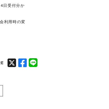
4日受付分か
会利用時の変
RE