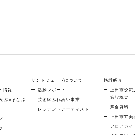
サントミューゼについて
施設紹介
ト情報
活動レポート
上田市交流
施設概要
そぶ×まなぶ
芸術家ふれあい事業
舞台資料
レジデントアーティスト
上田市立美
プ
フロアガイ
ブ