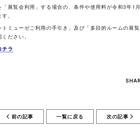
を「展覧会利用」する場合の、条件や使用料が令和3年1月
ます。
ントミューゼご利用の手引き」及び「多目的ルームの展覧
認ください。
コチラ
SHA
前の記事
一覧に戻る
次の記事