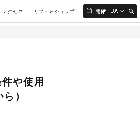
JA
開館
・アクセス
カフェ＆ショップ
条件や使用
から）