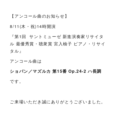
【アンコール曲のお知らせ】
8/11(木・祝)14時開演
『第1回 サントミューゼ 新進演奏家リサイタ
ル 最優秀賞・聴衆賞 宮入柚子 ピアノ・リサイ
タル』
アンコール曲は
ショパン／マズルカ 第15番 Op.24-2 ハ長調
です。
ご来場いただき誠にありがとうございました。