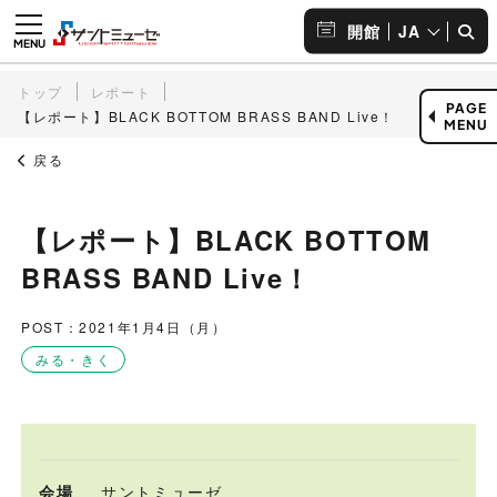
JA
開館
トップ
レポート
PAGE
【レポート】BLACK BOTTOM BRASS BAND Live！
MENU
戻る
【レポート】BLACK BOTTOM
BRASS BAND Live！
POST：2021年1月4日（月）
みる・きく
会場
サントミューゼ