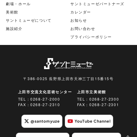
劇場・ホール
サントミューゼパートナーズ
美術館
カレンダー
サントミューゼについて
お知らせ
施設紹介
お問い合わせ
プライバシーポリシー
〒386-0025 長野県上田市天神三丁目15番15号
上田市交流文化芸術センター
上田市立美術館
TEL：
0268-27-2000
TEL：
0268-27-2300
FAX：0268-27-2310
FAX：0268-27-2301
@santomyuze
YouTube Channel