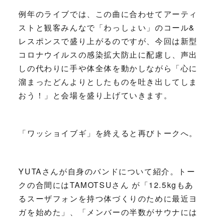
例年のライブでは、この曲に合わせてアーティ
ストと観客みんなで「わっしょい」のコール&
レスポンスで盛り上がるのですが、今回は新型
コロナウイルスの感染拡大防止に配慮し、声出
しの代わりに手や体全体を動かしながら「心に
溜まったどんよりとしたものを吐き出してしま
おう！」と会場を盛り上げていきます。
「ワッショイブギ」を終えると再びトークへ。
YUTAさんが自身のバンドについて紹介。トー
クの合間にはTAMOTSUさん が「12.5kgもあ
るスーザフォンを持つ体づくりのために最近ヨ
ガを始めた」、「メンバーの半数がサウナには