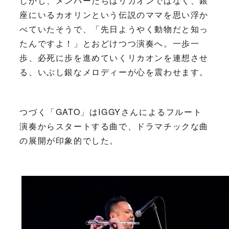
しかし、メンバーたちはリカオンではなく、銀
座にいるカオリンという伝説のママを思い浮か
べていたそうで、「先日ようやく動物だと知っ
たんですよ！」とおどけつつ演奏へ。一歩一
歩、必死に歩を進めていくリカオンを連想させ
る、いぶし銀なメロディーが心を震わせます。
つづく「GATO」はIGGYさんによるフルート
演奏からスタートする曲で、ドラマチックな曲
の展開が印象的でした。