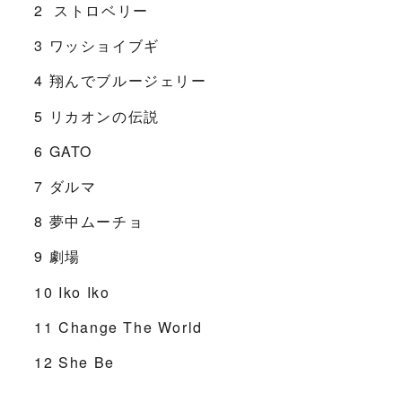
2 ストロベリー
3 ワッショイブギ
4 翔んでブルージェリー
5 リカオンの伝説
6 GATO
7 ダルマ
8 夢中ムーチョ
9 劇場
10 Iko Iko
11 Change The World
12 She Be