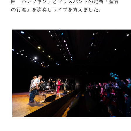
曲「パンプキン」とブラスバンドの定番「聖者
の行進」を演奏しライブを終えました。