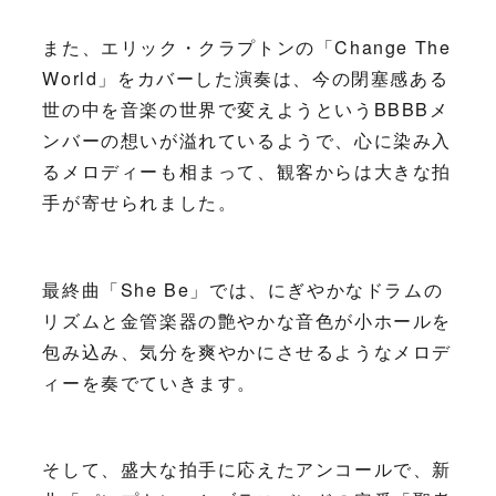
また、エリック・クラプトンの「Change The
World」をカバーした演奏は、今の閉塞感ある
世の中を音楽の世界で変えようというBBBBメ
ンバーの想いが溢れているようで、心に染み入
るメロディーも相まって、観客からは大きな拍
手が寄せられました。
最終曲「She Be」では、にぎやかなドラムの
リズムと金管楽器の艶やかな音色が小ホールを
包み込み、気分を爽やかにさせるようなメロデ
ィーを奏でていきます。
そして、盛大な拍手に応えたアンコールで、新