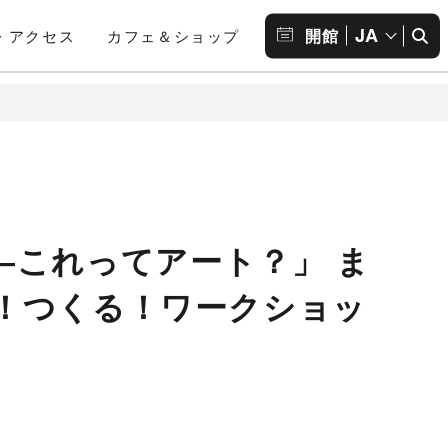
JA
開館
・アクセス
カフェ＆ショップ
―これってアート？」 ま
！つくる！ワークショッ