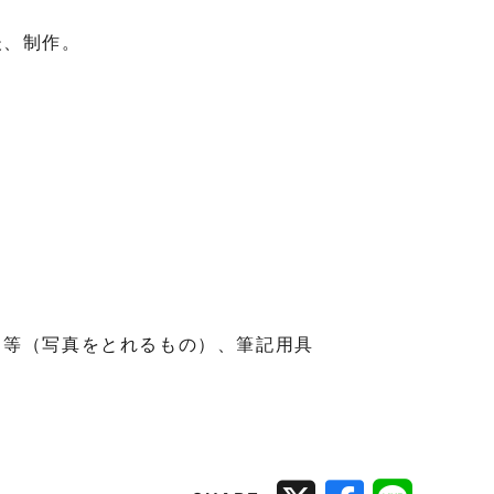
後、制作。
ラ等（写真をとれるもの）、筆記用具