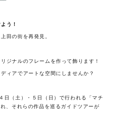
けよう！
、上田の街を再発見。
オリジナルのフレームを作って飾ります！
イディアでアートな空間にしませんか？
４日（土）・５日（日）で行われる「マチ
され、それらの作品を巡るガイドツアーが