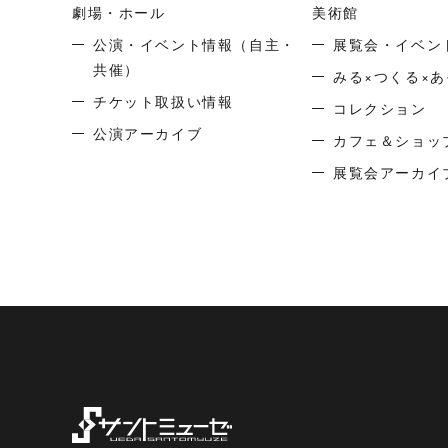
劇場・ホール
美術館
公演・イベント情報
（自主・
展覧会・イベン
共催）
みる×つくる×あ
チケット取扱い情報
コレクション
公演アーカイブ
カフェ＆ショッ
展覧会アーカイ