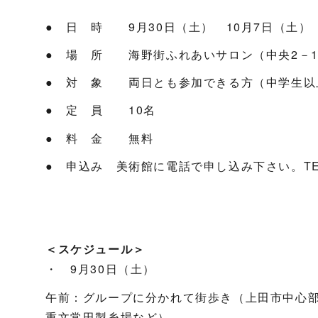
● 日 時 9月30日（土） 10月7日（土） 10
● 場 所 海野街ふれあいサロン（中央2－1
● 対 象 両日とも参加できる方（中学生以
● 定 員 10名
● 料 金 無料
● 申込み 美術館に電話で申し込み下さい。TEL:0
＜スケジュール＞
・ 9月30日（土）
午前：グループに分かれて街歩き（上田市中心
重文常田製糸場など）