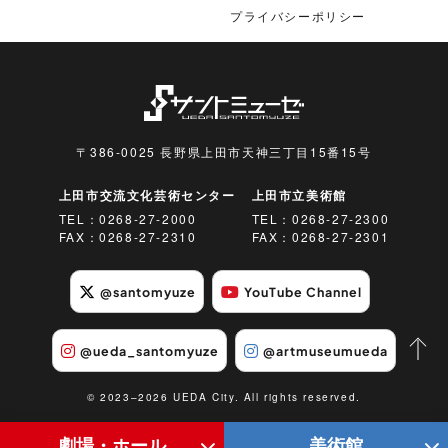
プライバシーポリシー
〒386-0025 長野県上田市天神三丁目15番15号
上田市交流文化芸術センター
上田市立美術館
TEL：
0268-27-2000
TEL：
0268-27-2300
FAX：0268-27-2310
FAX：0268-27-2301
@santomyuze
YouTube Channel
@ueda_santomyuze
@artmuseumueda
© 2023–2026 UEDA City. All rights reserved.
劇場・ホール
美術館