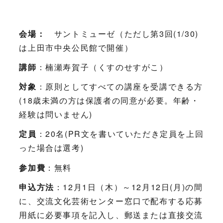
会場：
サントミューゼ（ただし第3回(1/30)
は上田市中央公民館で開催）
講師
：楠瀬寿賀子（くすのせすがこ）
対象
：原則としてすべての講座を受講できる方
(18歳未満の方は保護者の同意が必要。年齢・
経験は問いません)
定員
：20名(PR文を書いていただき定員を上回
った場合は選考)
参加費
：無料
申込方法
：12月1日（木）～12月12日(月)の間
に、交流文化芸術センター窓口で配布する応募
用紙に必要事項を記入し、郵送または直接交流