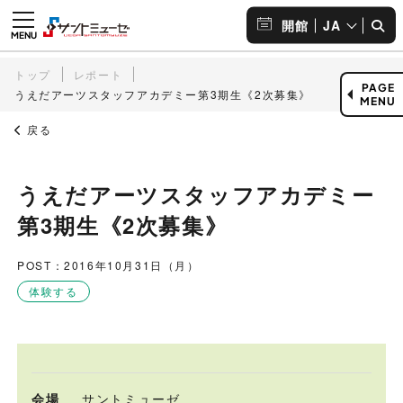
JA
開館
トップ
レポート
PAGE
うえだアーツスタッフアカデミー第3期生《2次募集》
MENU
戻る
うえだアーツスタッフアカデミー
第3期生《2次募集》
POST：2016年10月31日（月）
体験する
会場
サントミューゼ