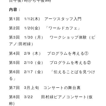
日午後7時から午後9時
内容
：
第1回 1/12(木) アーツスタッフ入門
第2回 1/20(金) 「ワールドカフェ」
第3回 1/30（月） ワークショップ体験（ピ
アノ:田村緑）
第4回 2/9（木） プログラムを考える①
第5回 2/10（金） プログラムを考える②
第6回 2/17（金） 「伝えることばを見つけ
る」
第7回 3月上旬 コンサートの舞台裏
第8回 3/22 田村緑ピアノコンサート(仮
称)