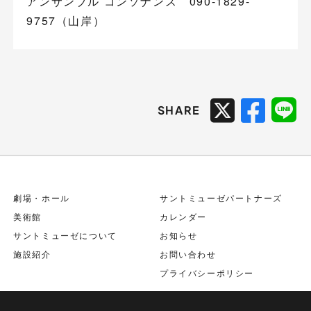
アンサンブル コンソナンス 090-1829-
9757（山岸）
SHARE
劇場・ホール
サントミューゼパートナーズ
美術館
カレンダー
サントミューゼについて
お知らせ
施設紹介
お問い合わせ
プライバシーポリシー