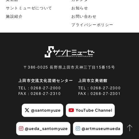
サントミューゼについて
お知らせ
施設紹介
お問い合わせ
プライバシーポリシー
〒386-0025 長野県上田市天神三丁目15番15号
上田市交流文化芸術センター
上田市立美術館
TEL：
0268-27-2000
TEL：
0268-27-2300
FAX：0268-27-2310
FAX：0268-27-2301
@santomyuze
YouTube Channel
@ueda_santomyuze
@artmuseumueda