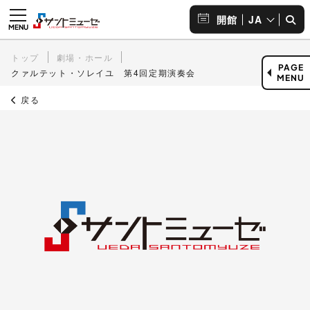
JA
開館
トップ
劇場・ホール
PAGE
クァルテット・ソレイユ 第4回定期演奏会
MENU
戻る