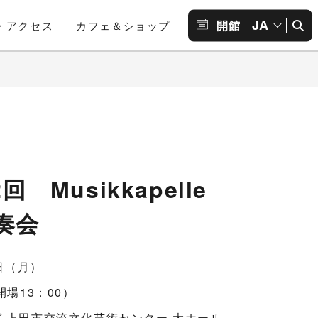
JA
開館
・アクセス
カフェ＆ショップ
 Musikkapelle
演奏会
0日（月）
開場13：00）
 上田市交流文化芸術センター 大ホール