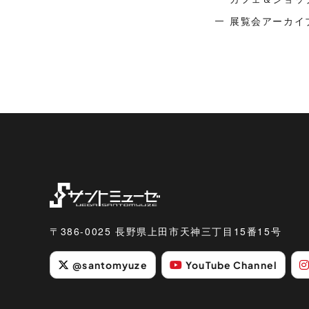
展覧会アーカイ
〒386-0025 長野県上田市天神三丁目15番15号
@santomyuze
YouTube Channel