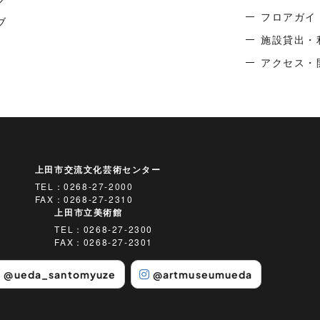
フロアガイ
ブ
施設貸出・
アクセス・
上田市交流文化芸術センター
TEL：
0268-27-2000
FAX：0268-27-2310
上田市立美術館
TEL：
0268-27-2300
FAX：0268-27-2301
@ueda_santomyuze
@artmuseumueda