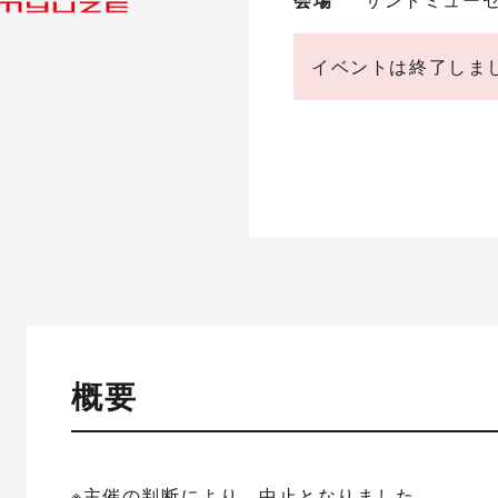
イベントは終了しま
概要
※主催の判断により、中止となりました。