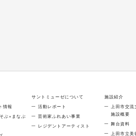
サントミューゼについて
施設紹介
ト情報
活動レポート
上田市交流
施設概要
そぶ×まなぶ
芸術家ふれあい事業
舞台資料
レジデントアーティスト
上田市立美
プ