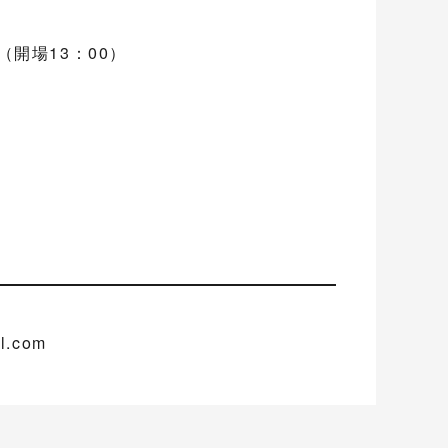
（開場13：00）
l.com