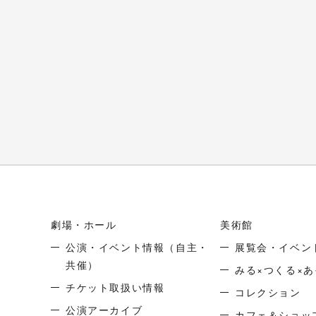
劇場・ホール
美術館
公演・イベント情報
（自主・
展覧会・イベン
共催）
みる×つくる×あ
チケット取扱い情報
コレクション
公演アーカイブ
カフェ＆ショッ