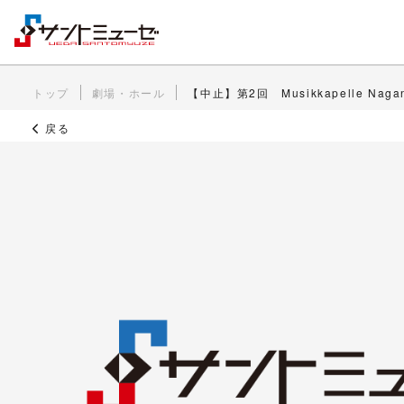
トップ
劇場・ホール
【中止】第2回 Musikkapelle Nag
戻る