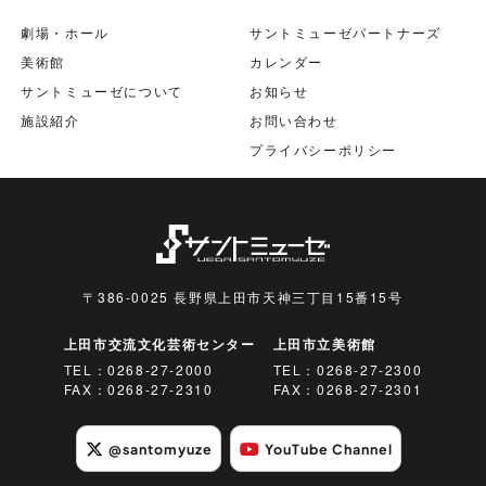
劇場・ホール
サントミューゼパートナーズ
美術館
カレンダー
サントミューゼについて
お知らせ
施設紹介
お問い合わせ
プライバシーポリシー
〒386-0025 長野県上田市天神三丁目15番15号
上田市交流文化芸術センター
上田市立美術館
TEL：
0268-27-2000
TEL：
0268-27-2300
FAX：0268-27-2310
FAX：0268-27-2301
@santomyuze
YouTube Channel