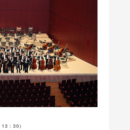
13：30）