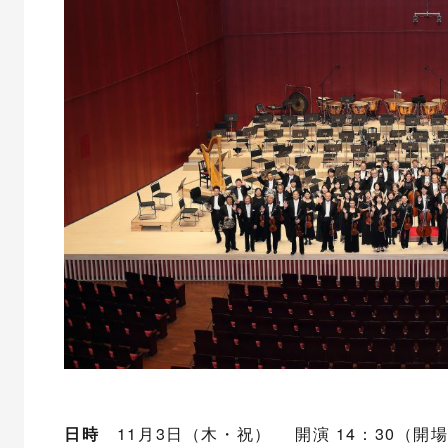
日時
11月3日（木・祝） 開演 14：30（開場 