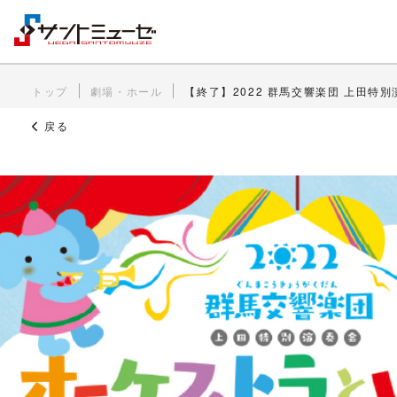
トップ
劇場・ホール
【終了】2022 群馬交響楽団 上田
戻る