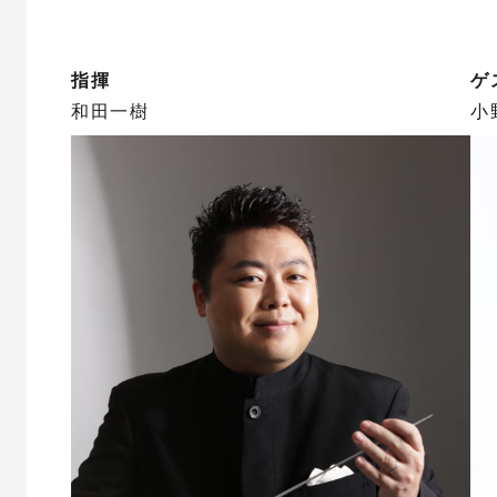
指揮
ゲ
和田一樹
小