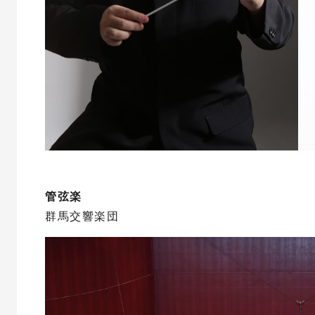
管弦楽
群馬交響楽団