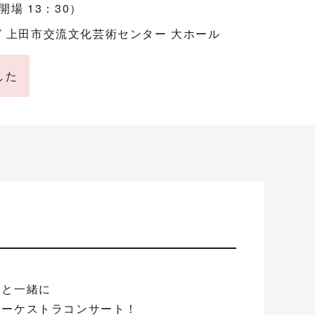
開場 13：30）
 上田市交流文化芸術センター 大ホール
した
んと一緒に
オーケストラコンサート！