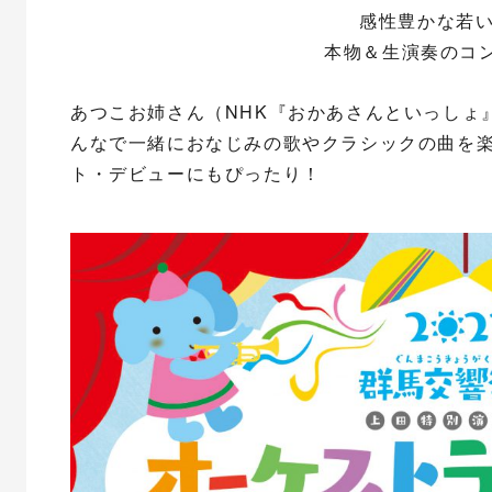
感性豊かな若
本物＆生演奏のコン
あつこお姉さん（NHK『おかあさんといっしょ』2
んなで一緒におなじみの歌やクラシックの曲を
ト・デビューにもぴったり！