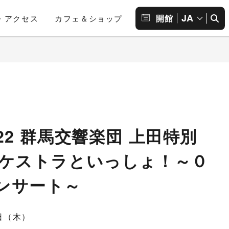
JA
開館
・アクセス
カフェ＆ショップ
22 群馬交響楽団 上田特別
ーケストラといっしょ！～０
ンサート～
3日（木）