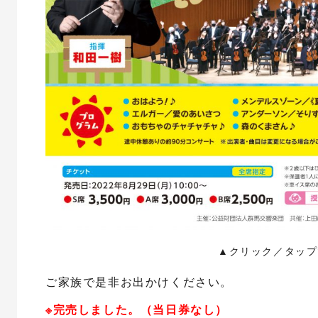
▲クリック／タップ
ご家族で是非お出かけください。
※完売しました。（当日券なし）