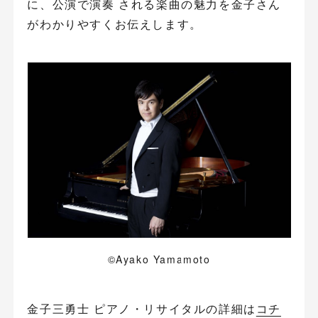
に、公演で演奏 される楽曲の魅力を金子さん
がわかりやすくお伝えします。
©Ayako Yamamoto
金子三勇士 ピアノ・リサイタルの詳細は
コチ