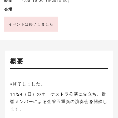
時間
14:00-15:00（開場13:30）
会場
イベントは終了しました
概要
※終了しました。
11/24（日）のオーケストラ公演に先立ち、群
響メンバーによる金管五重奏の演奏会を開催し
ます。