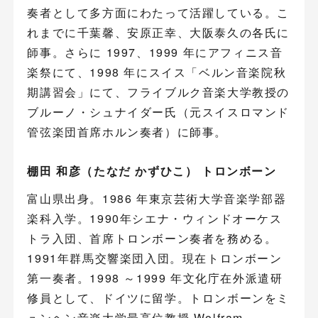
奏者として多方面にわたって活躍している。こ
れまでに千葉馨、安原正幸、大阪泰久の各氏に
師事。さらに 1997、1999 年にアフィニス音
楽祭にて、1998 年にスイス「ベルン音楽院秋
期講習会」にて、フライブルク音楽大学教授の
ブルーノ・シュナイダー氏（元スイスロマンド
管弦楽団首席ホルン奏者）に師事。
棚田 和彦（たなだ かずひこ） トロンボーン
富山県出身。1986 年東京芸術大学音楽学部器
楽科入学。1990年シエナ・ウィンドオーケス
トラ入団、首席トロンボーン奏者を務める。
1991年群馬交響楽団入団。現在トロンボーン
第一奏者。1998 ～1999 年文化庁在外派遣研
修員として、ドイツに留学。トロンボーンをミ
ュンヘン音楽大学最高位教授 Wolfram