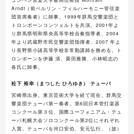
Arndt（前ベルリン・フィルハーモニー管弦楽
団首席奏者）に師事。1999年群馬交響楽団と
トロンボーンコンツェルトを共演。2001年よ
り群馬県明和県央高等学校合奏指導者、2004
年より武蔵野市民交響楽団指揮者、2007 年よ
り長野県小諸高等学校非常勤講師を務める。ト
ロンボーンを伊藤 清、栗田雅勝、小林昭志の
各氏に師事。
松下 裕幸（まつした ひろゆき） テューバ
宮崎県出身。東京芸術大学を経て現在、群馬交
響楽団テューバ第一奏者。第6回日本管打楽器
コンクール第３位、国際ユーフォニアム・テュ
ーバ札幌大会ソロコンクール第2位にそれぞれ
入賞。テューバを河口安伯、安元弘行、（故）