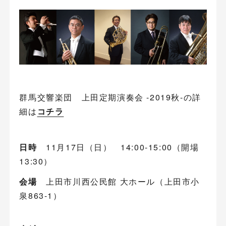
群馬交響楽団 上田定期演奏会 -2019秋-の詳
細は
コチラ
日時
11月17日（日） 14:00-15:00（開場
13:30）
会場
上田市川西公民館 大ホール（上田市小
泉863-1）