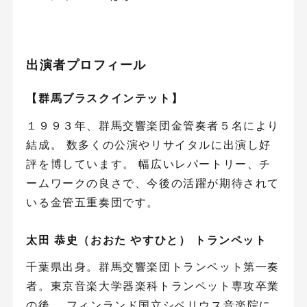
出演者プロフィール
【群馬ブラスクインテット】
１９９３年、群馬交響楽団金管奏者５名により
結成。 数多くの公演やリサイタルに出演し好
評を博しています。 幅広いレパートリー、チ
ームワークの良さで、今後の活躍が期待されて
いる金管五重奏団です。
太田 恭史（おおた やすひと） トランペット
千葉県出身。群馬交響楽団トランペット第一奏
者。東京音楽大学器楽科トランペット専攻卒業
の後、 フィンランド国立シベリウス音楽院に