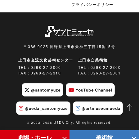
プライバシーポリシー
〒386-0025 長野県上田市天神三丁目15番15号
上田市交流文化芸術センター
上田市立美術館
TEL：
0268-27-2000
TEL：
0268-27-2300
FAX：0268-27-2310
FAX：0268-27-2301
@santomyuze
YouTube Channel
@ueda_santomyuze
@artmuseumueda
© 2023–2026 UEDA City. All rights reserved.
劇場・ホール
美術館