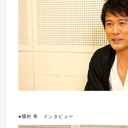
●國村 隼 インタビュー