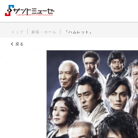
トップ
劇場・ホール
『ハムレット』
戻る