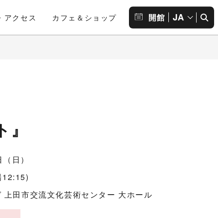
JA
開館
・アクセス
カフェ＆ショップ
ト』
1日（日）
12:15)
 上田市交流文化芸術センター 大ホール