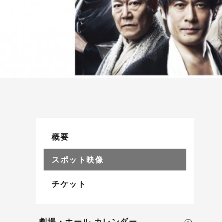
概要
スポット映像
チケット
劇場・ホール カレンダー