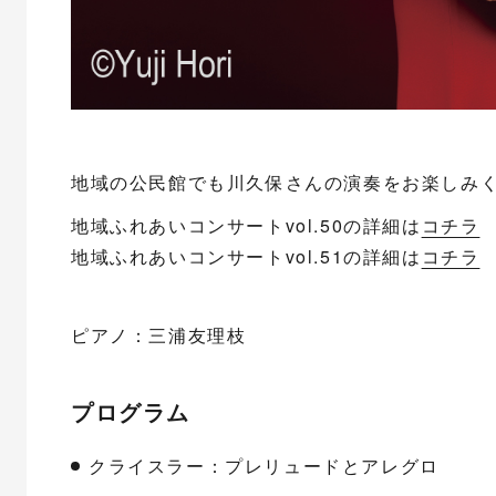
地域の公民館でも川久保さんの演奏をお楽しみ
地域ふれあいコンサートvol.50の詳細は
コチラ
地域ふれあいコンサートvol.51の詳細は
コチラ
ピアノ：三浦友理枝
プログラム
クライスラー：プレリュードとアレグロ