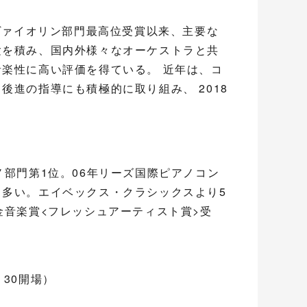
･ヴァイオリン部門最高位受賞以来、主要な
験を積み、国内外様々なオーケストラと共
楽性に高い評価を得ている。 近年は、コ
進の指導にも積極的に取り組み、 2018
任。
ノ部門第1位。06年リーズ国際ピアノコン
多い。エイベックス・クラシックスより5
金音楽賞<フレッシュアーティスト賞>受
：30開場）