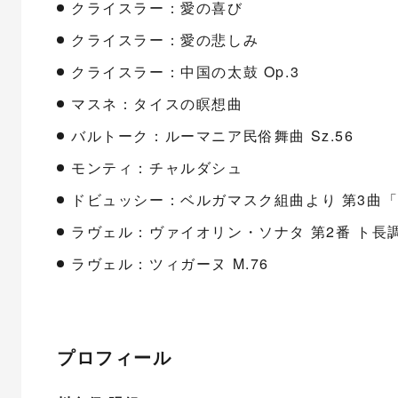
クライスラー：愛の喜び
クライスラー：愛の悲しみ
クライスラー：中国の太鼓 Op.3
マスネ：タイスの瞑想曲
バルトーク：ルーマニア民俗舞曲 Sz.56
モンティ：チャルダシュ
ドビュッシー：ベルガマスク組曲より 第3曲「
ラヴェル：ヴァイオリン・ソナタ 第2番 ト長調 
ラヴェル：ツィガーヌ M.76
プロフィール