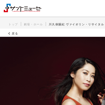
トップ
劇場・ホール
川久保賜紀 ヴァイオリン・リサイタル
戻る