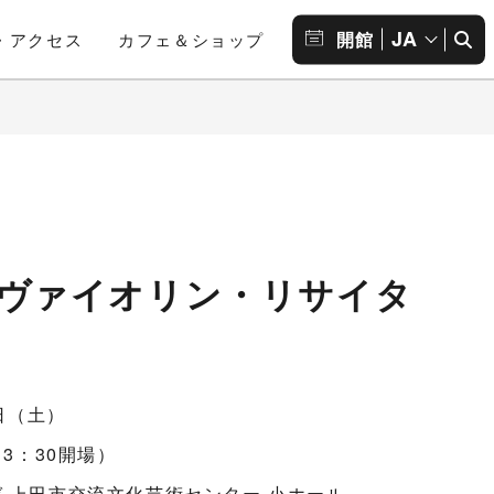
JA
開館
・アクセス
カフェ＆ショップ
 ヴァイオリン・リサイタ
5日（土）
13：30開場）
 上田市交流文化芸術センター 小ホール