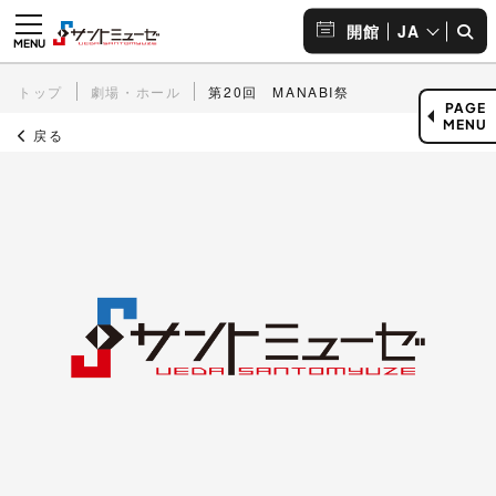
JA
開館
トップ
劇場・ホール
第20回 MANABI祭
PAGE
MENU
戻る