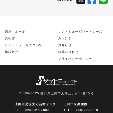
劇場・ホール
サントミューゼパートナーズ
美術館
カレンダー
サントミューゼについて
お知らせ
施設紹介
お問い合わせ
プライバシーポリシー
〒386-0025 長野県上田市天神三丁目15番15号
上田市交流文化芸術センター
上田市立美術館
TEL：
0268-27-2000
TEL：
0268-27-2300