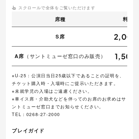
席種
料金
2,000
S席
1,500
A席
（サントミューゼ窓口のみ販売）
※U-25：公演日当日25歳以下であることの証明を、
チケット購入時・入場時にご提示いただきます。
※未就学児の入場はご遠慮ください。
※車イス席・介助犬などを伴ってのお席のお求めはサ
ントミューゼ窓口までお知らせください。
TEL：0268-27-2000
プレイガイド