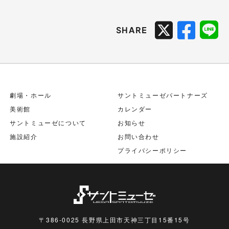
SHARE
劇場・ホール
サントミューゼパートナーズ
美術館
カレンダー
サントミューゼについて
お知らせ
施設紹介
お問い合わせ
プライバシーポリシー
〒386-0025 長野県上田市天神三丁目15番15号