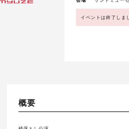
イベントは終了しま
概要
杮落とし公演