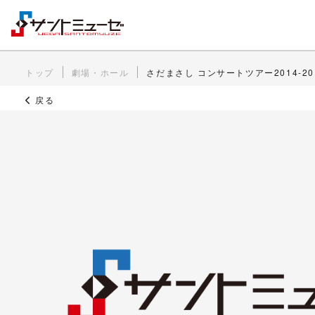
トップ
劇場・ホール
さだまさし コンサートツアー2014-20
戻る