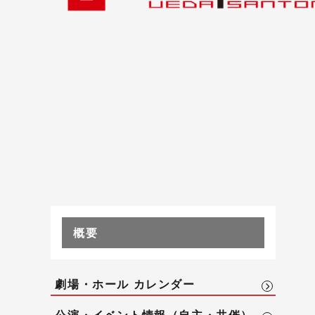
概要
劇場・ホール カレンダー
公演・イベント情報（自主・共催）