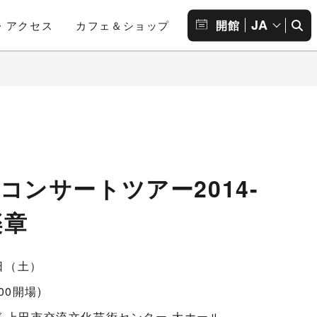
JA
開館
・アクセス
カフェ＆ショップ
コンサートツアー2014-
楽章
4日（土）
:00開場)
 上田市交流文化芸術センター 大ホール