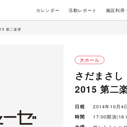
カレンダー
活動
レポート
施設利用
15 第二楽章
大ホール
さだまさし 
2015 第二
日程
2014年10月
時間
17:00開演(16
会場
サントミューゼ