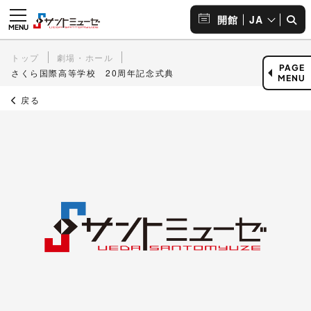
JA
開館
トップ
劇場・ホール
PAGE
さくら国際高等学校 20周年記念式典
MENU
戻る