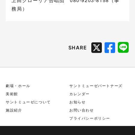
上田グローリア合唱団 080-9203-8158（事
務局）
SHARE
劇場・ホール
サントミューゼパートナーズ
美術館
カレンダー
サントミューゼについて
お知らせ
施設紹介
お問い合わせ
プライバシーポリシー