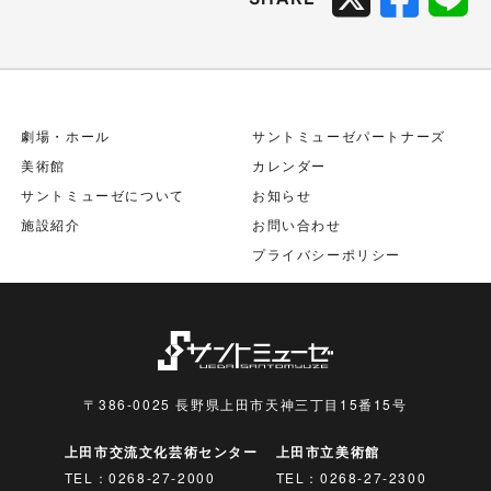
劇場・ホール
サントミューゼパートナーズ
美術館
カレンダー
サントミューゼについて
お知らせ
施設紹介
お問い合わせ
プライバシーポリシー
〒386-0025 長野県上田市天神三丁目15番15号
上田市交流文化芸術センター
上田市立美術館
TEL：
0268-27-2000
TEL：
0268-27-2300