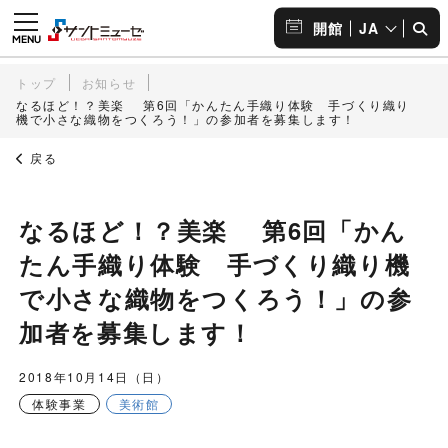
JA
開館
トップ
お知らせ
なるほど！？美楽 第6回「かんたん手織り体験 手づくり織り
機で小さな織物をつくろう！」の参加者を募集します！
戻る
なるほど！？美楽 第6回「かん
たん手織り体験 手づくり織り機
で小さな織物をつくろう！」の参
加者を募集します！
2018年10月14日（日）
体験事業
美術館