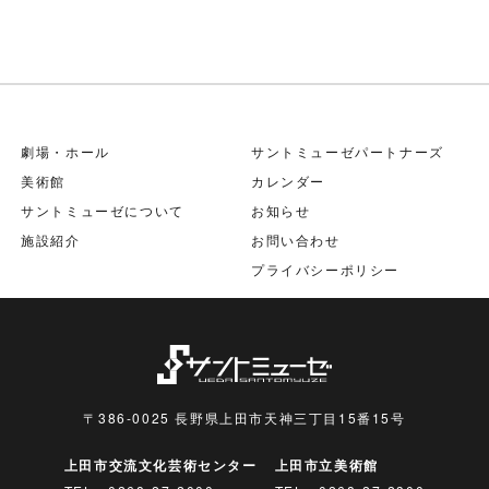
劇場・ホール
サントミューゼパートナーズ
美術館
カレンダー
サントミューゼについて
お知らせ
施設紹介
お問い合わせ
プライバシーポリシー
〒386-0025 長野県上田市天神三丁目15番15号
上田市交流文化芸術センター
上田市立美術館