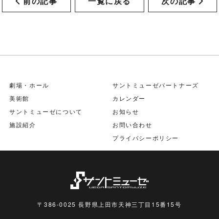
前の記事
一覧に戻る
次の記事
劇場・ホール
サントミューゼパートナーズ
美術館
カレンダー
サントミューゼについて
お知らせ
施設紹介
お問い合わせ
プライバシーポリシー
〒386-0025 長野県上田市天神三丁目15番15号