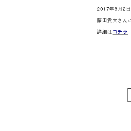
2017年8月
藤田貴大さん
詳細は
コチラ