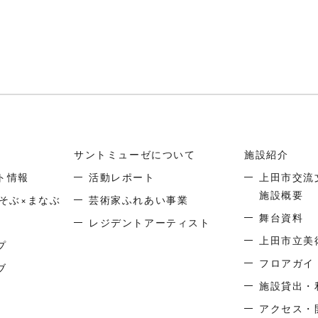
サントミューゼについて
施設紹介
ト情報
活動レポート
上田市交流
施設概要
そぶ×まなぶ
芸術家ふれあい事業
舞台資料
レジデントアーティスト
上田市立美
プ
フロアガイ
ブ
施設貸出・
アクセス・