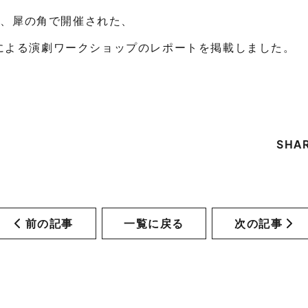
2日、犀の角で開催された、
による演劇ワークショップのレポートを掲載しました。
SHA
前の記事
一覧に戻る
次の記事