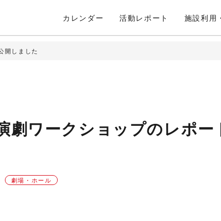
カレンダー
活動
レポート
施設利用
公開しました
 演劇ワークショップのレポー
劇場・ホール