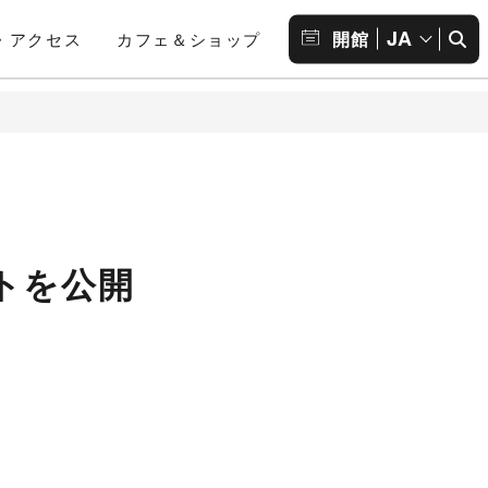
JA
開館
・アクセス
カフェ＆ショップ
トを公開