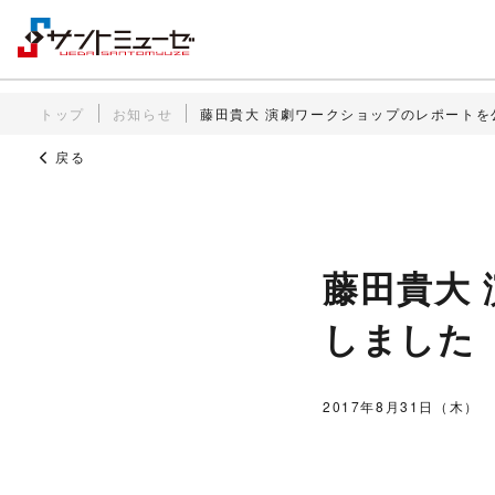
トップ
お知らせ
藤田貴大 演劇ワークショップのレポートを
戻る
藤田貴大
しました
2017年8月31日（木）