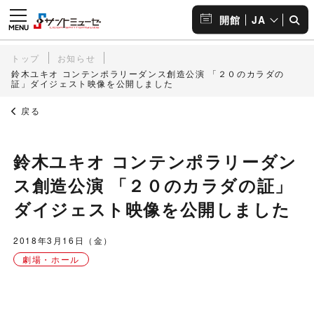
JA
開館
トップ
お知らせ
鈴木ユキオ コンテンポラリーダンス創造公演 「２０のカラダの
証」ダイジェスト映像を公開しました
戻る
鈴木ユキオ コンテンポラリーダン
ス創造公演 「２０のカラダの証」
ダイジェスト映像を公開しました
2018年3月16日（金）
劇場・ホール