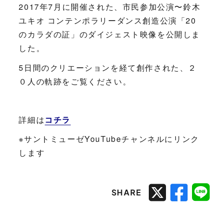
2017年7月に開催された、市民参加公演〜鈴木
ユキオ コンテンポラリーダンス創造公演「20
のカラダの証」のダイジェスト映像を公開しま
した。
5日間のクリエーションを経て創作された、２
０人の軌跡をご覧ください。
詳細は
コチラ
※サントミューゼYouTubeチャンネルにリンク
します
SHARE