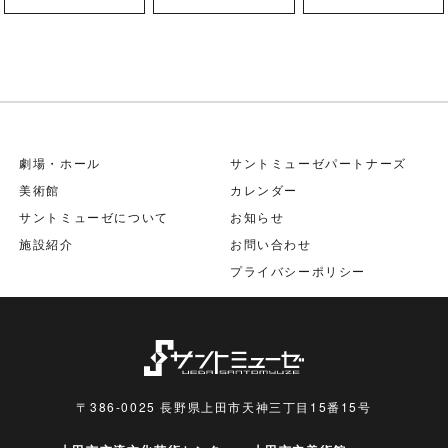
劇場・ホール
サントミューゼパートナーズ
美術館
カレンダー
サントミューゼについて
お知らせ
施設紹介
お問い合わせ
プライバシーポリシー
〒386-0025 長野県上田市天神三丁目15番15号