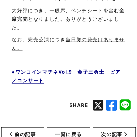
大好評につき、一般席、ベンチシートを含む
全
席完売
となりました。ありがとうございまし
た。
なお、完売公演につき
当日券の発売はありませ
ん。
●ワンコインマチネVol.9 金子三勇士 ピア
ノコンサート
SHARE
前の記事
一覧に戻る
次の記事