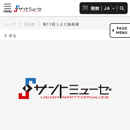
JA
開館
トップ
美術館
第11回うえだ版画展
PAGE
MENU
戻る